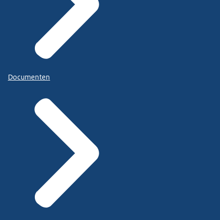
Documenten