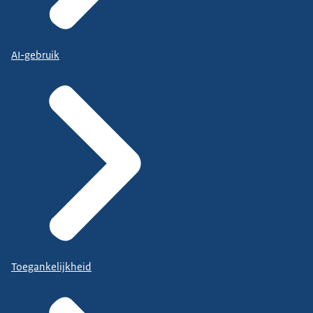
AI-gebruik
Toegankelijkheid