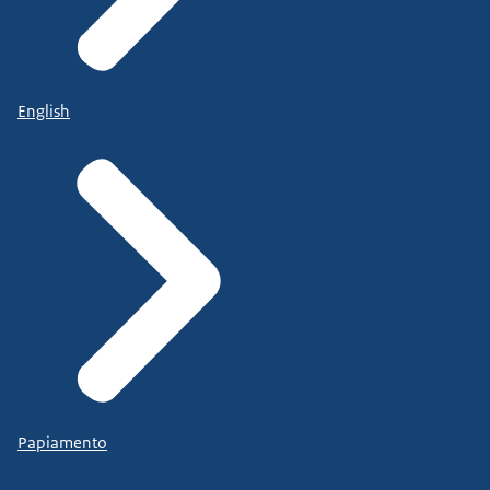
English
Papiamento