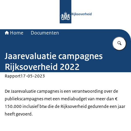
Naar de homepage van Rijksoverheid
Rijksoverheid
Home
Documenten
Vu
Jaarevaluatie campagnes
Rijksoverheid 2022
Rapport
17-05-2023
De Jaarevaluatie campagnes is een verantwoording over de
publiekscampagnes met een mediabudget van meer dan €
150.000 inclusief btw die de Rijksoverheid gedurende een jaar
heeft gevoerd.