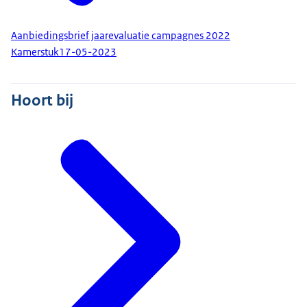
Aanbiedingsbrief jaarevaluatie campagnes 2022
Kamerstuk
17-05-2023
Hoort bij