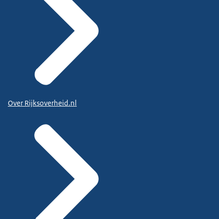
Over Rijksoverheid.nl