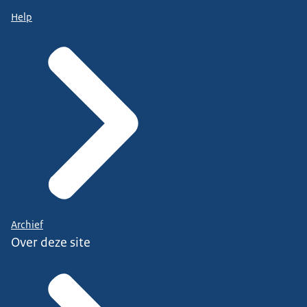
Help
Archief
Over deze site