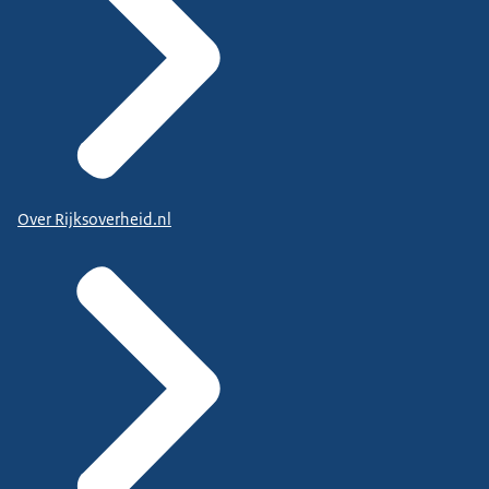
Over Rijksoverheid.nl