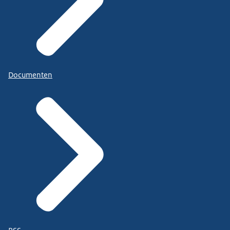
Documenten