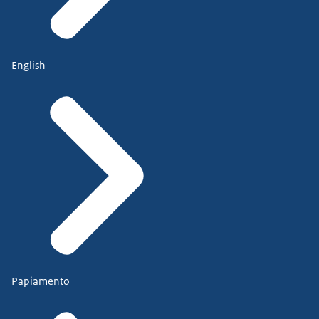
English
Papiamento