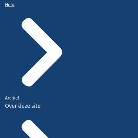
Help
Archief
Over deze site