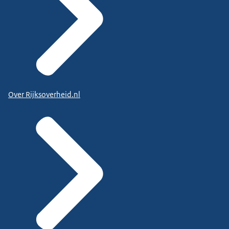
Over Rijksoverheid.nl