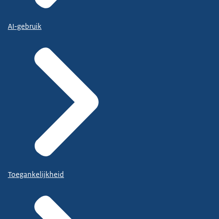
AI-gebruik
Toegankelijkheid