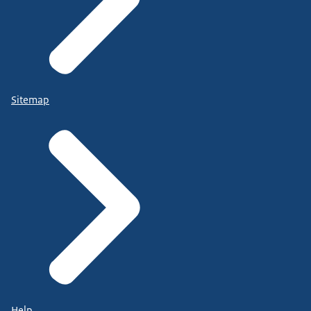
Sitemap
Help