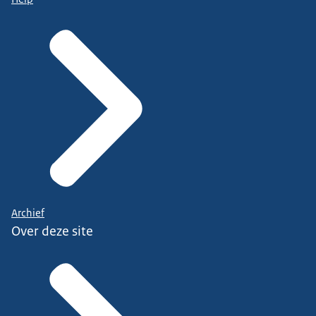
Archief
Over deze site