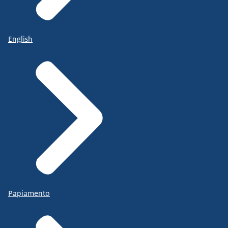
English
Papiamento