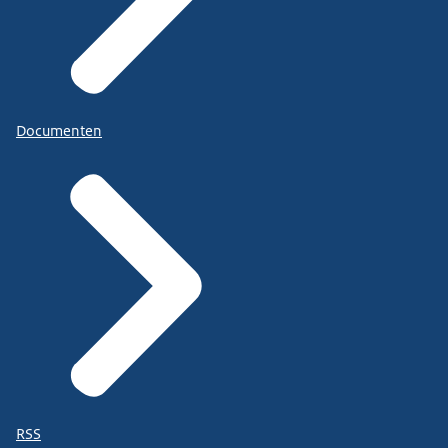
Documenten
RSS