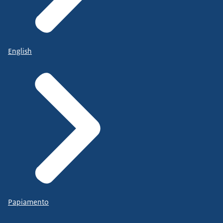
English
Papiamento