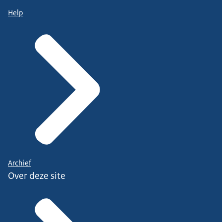
Help
Archief
Over deze site