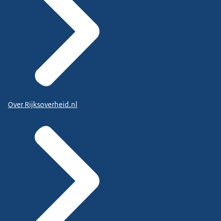
Over Rijksoverheid.nl