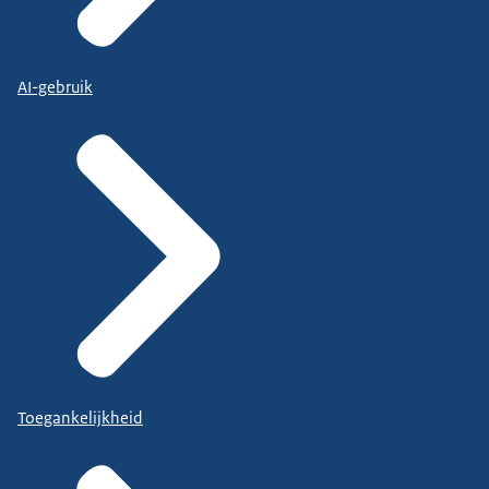
AI-gebruik
Toegankelijkheid