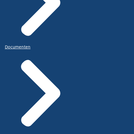
Documenten