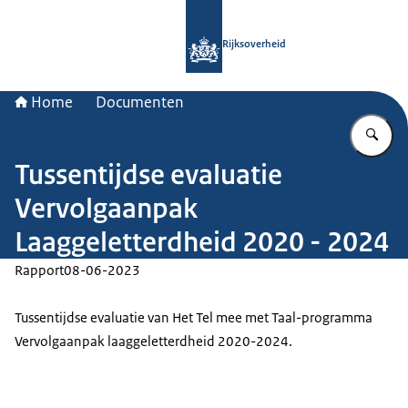
Naar de homepage van Rijksoverheid
Rijksoverheid
Home
Documenten
Vu
Tussentijdse evaluatie
Vervolgaanpak
Laaggeletterdheid 2020 - 2024
Rapport
08-06-2023
Tussentijdse evaluatie van Het Tel mee met Taal-programma
Vervolgaanpak laaggeletterdheid 2020-2024.