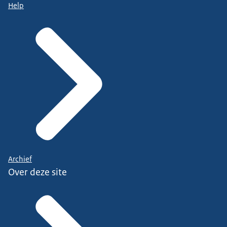
Help
Archief
Over deze site