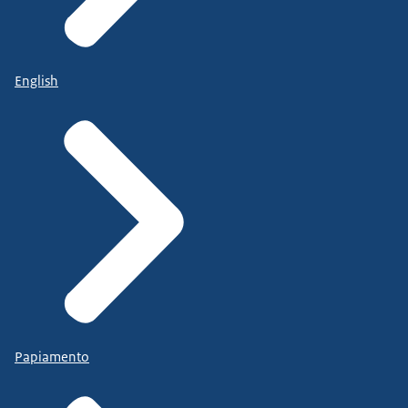
English
Papiamento