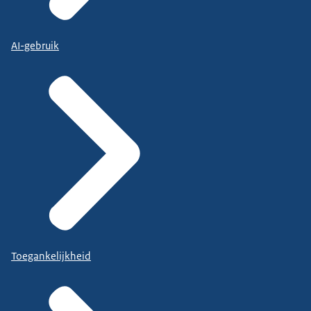
AI-gebruik
Toegankelijkheid