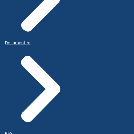
Documenten
RSS