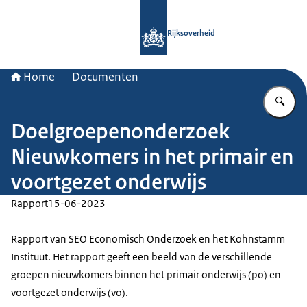
Naar de homepage van Rijksoverheid
Rijksoverheid
Home
Documenten
Vu
Doelgroepenonderzoek
Nieuwkomers in het primair en
voortgezet onderwijs
Rapport
15-06-2023
Rapport van SEO Economisch Onderzoek en het Kohnstamm
Instituut. Het rapport geeft een beeld van de verschillende
groepen nieuwkomers binnen het primair onderwijs (po) en
voortgezet onderwijs (vo).