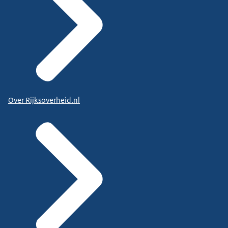
Over Rijksoverheid.nl