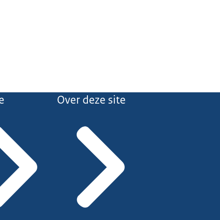
e
Over deze site