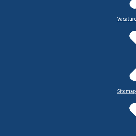
Vacatur
Sitemap