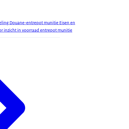
ling Douane-entrepot munitie Eisen en
 inzicht in voorraad entrepot munitie