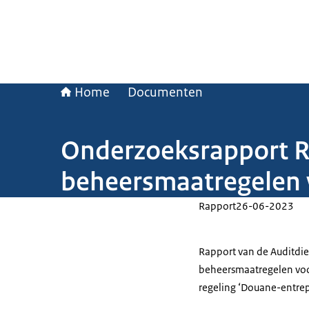
Home
Documenten
Onderzoeksrapport R
beheersmaatregelen v
Rapport
26-06-2023
Rapport van de Auditdien
beheersmaatregelen voor 
regeling ‘Douane-entrep