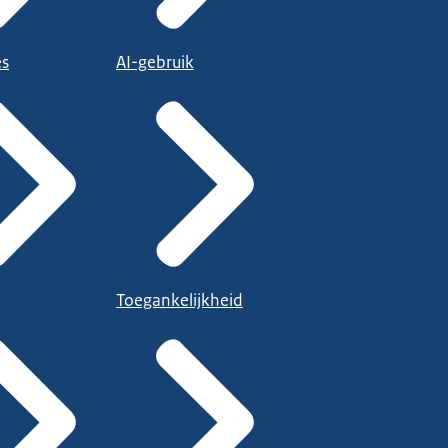
es
AI-gebruik
Toegankelijkheid