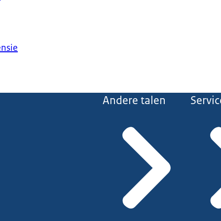
ensie
Andere talen
Servic