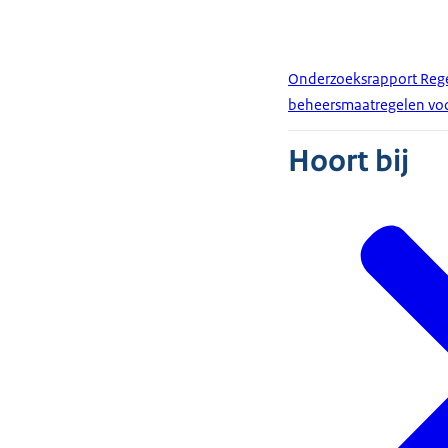
Onderzoeksrapport Rege
beheersmaatregelen voor
Hoort bij