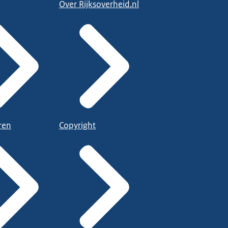
Over Rijksoverheid.nl
ren
Copyright