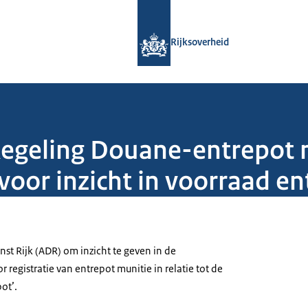
Naar de homepage van Rijksoverheid
Rijksoverheid
egeling Douane-entrepot m
oor inzicht in voorraad en
st Rijk (ADR) om inzicht te geven in de
registratie van entrepot munitie in relatie tot de
ot’.