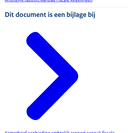
Dit document is een bijlage bij
Kamerbrief aanbieding ambtelijk rapport aanpak fiscale