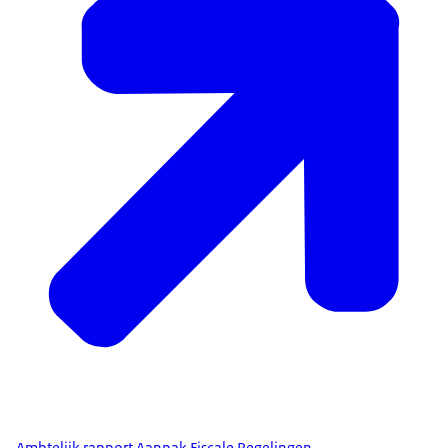
Ambtelijk rapport Aanpak Fiscale Regelingen