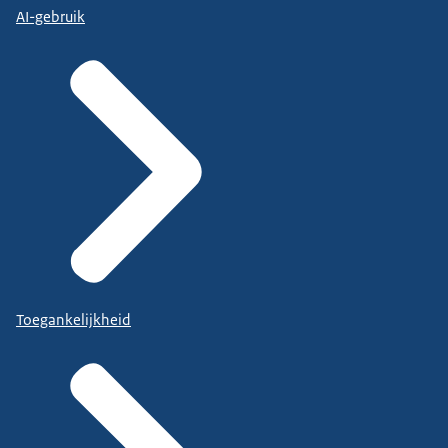
AI-gebruik
Toegankelijkheid