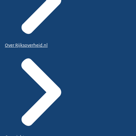
Over Rijksoverheid.nl