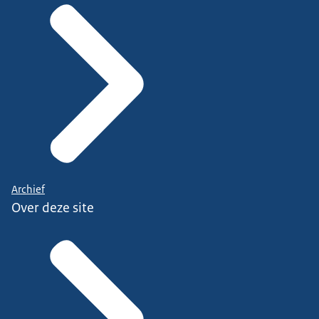
Archief
Over deze site