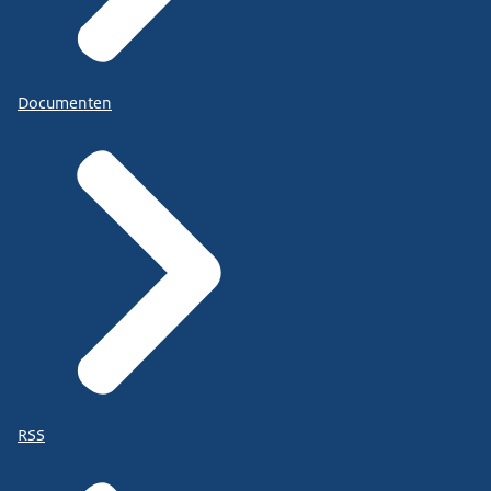
Documenten
RSS