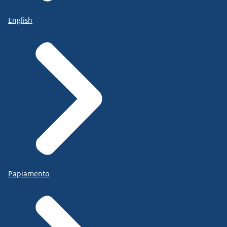
English
Papiamento