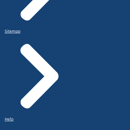
Sitemap
Help