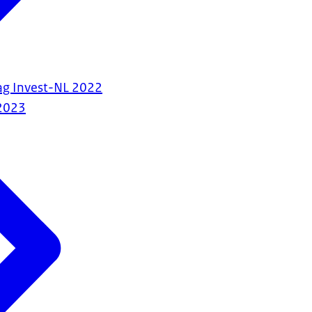
lag Invest-NL 2022
2023