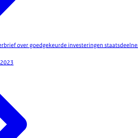
erbrief over goedgekeurde investeringen staatsdeelne
-2023