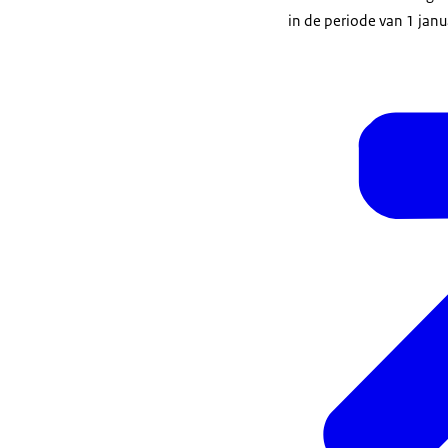
in de periode van 1 janu