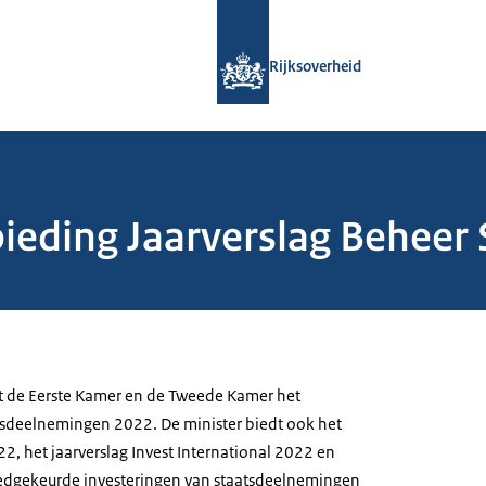
Naar de homepage van Rijksoverheid
Rijksoverheid
ieding Jaarverslag Beheer
urt de Eerste Kamer en de Tweede Kamer het
tsdeelnemingen 2022. De minister biedt ook het
22, het jaarverslag Invest International 2022 en
oedgekeurde investeringen van staatsdeelnemingen