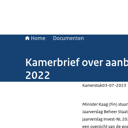
Home
Documenten
Kamerbrief over aanb
2022
Kamerstuk
03-07-2023
Minister Kaag (Fin) stu
Jaarverslag Beheer Staa
jaarverslag Invest-NL 20
een overzicht van de g