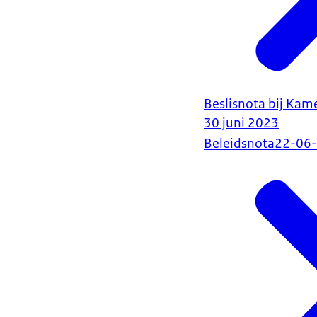
Beslisnota bij Kam
30 juni 2023
Beleidsnota
22-06