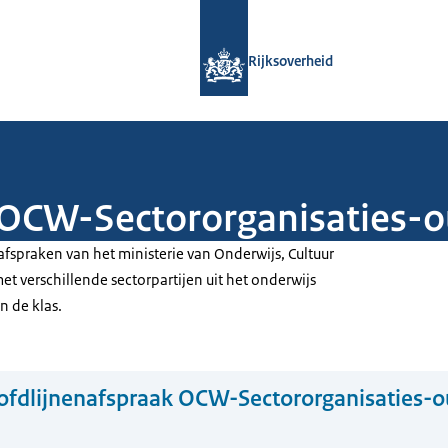
Naar de homepage van Rijksoverheid
Rijksoverheid
 OCW-Sectororganisaties-o
fspraken van het ministerie van Onderwijs, Cultuur
 verschillende sectorpartijen uit het onderwijs
n de klas.
fdlijnenafspraak OCW-Sectororganisaties-o