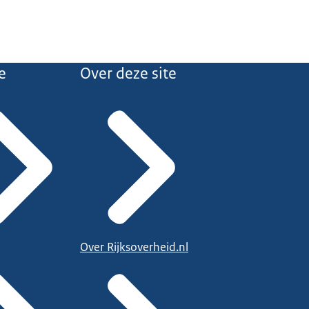
e
Over deze site
Over Rijksoverheid.nl