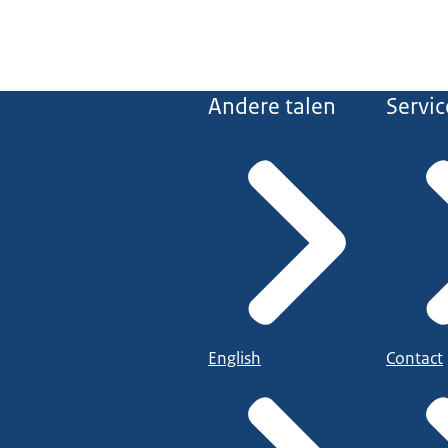
Andere talen
Servic
English
Contact