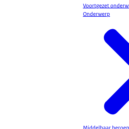
Voortgezet onderwi
Onderwerp
Middelbaar beroep