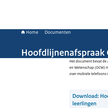
Home
Documenten
Hoofdlijnenafspraak
Het document bevat de a
en Wetenschap (OCW) met
over mobiele telefoons i
Download:
Hoo
leerlingen