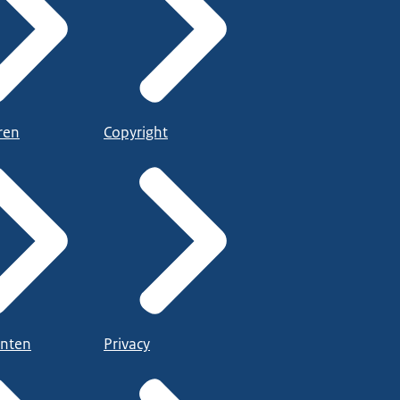
ren
Copyright
nten
Privacy