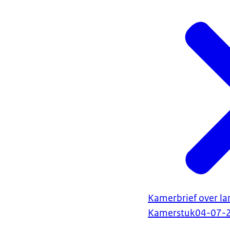
Kamerbrief over lan
Kamerstuk
04-07-