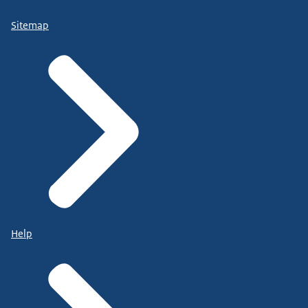
Sitemap
Help