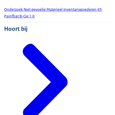
Onderzoek Niet gevoelig Materieel Inventarisgoederen 45
Painfbat B-Cie 1 0
Hoort bij