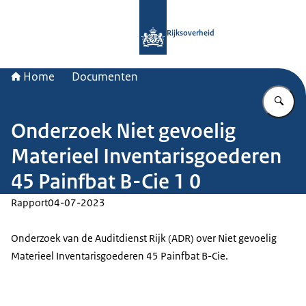
Naar de homepage van Rijksoverheid
Rijksoverheid
Home
Documenten
Vu
Onderzoek Niet gevoelig
Materieel Inventarisgoederen
45 Painfbat B-Cie 1 0
Rapport
04-07-2023
Onderzoek van de Auditdienst Rijk (ADR) over Niet gevoelig
Materieel Inventarisgoederen 45 Painfbat B-Cie.