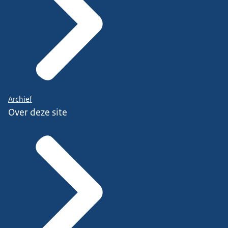
Archief
Over deze site