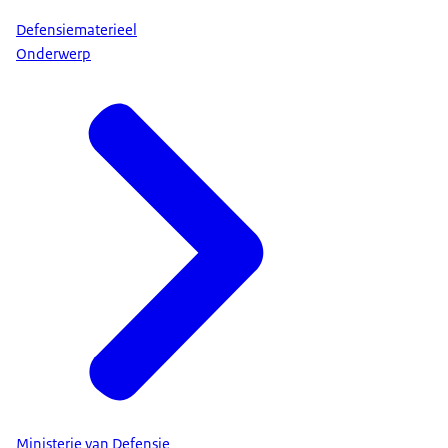
Defensiematerieel
Onderwerp
Ministerie van Defensie