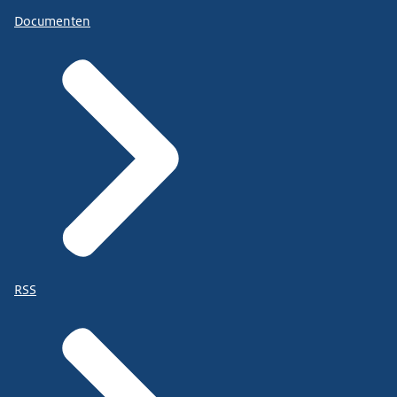
Documenten
RSS