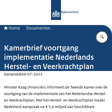
Naar de homepage van Rijksoverheid
Rijksoverheid
Home
Documenten
Vu
Kamerbrief voortgang
implementatie Nederlands
Herstel- en Veerkrachtplan
Kamerstuk
04-07-2023
Minister Kaag (Financiën) informeert de Tweede Kamer over de
voortgang van de implementatie van het Nederlandse Herstel-
en Veerkrachtplan. Met het Herstel- en Veerkrachtplan maakt
Nederland aanspraak op € 5,4 miljard aan beschikbare