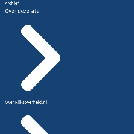
Archief
Over deze site
Over Rijksoverheid.nl