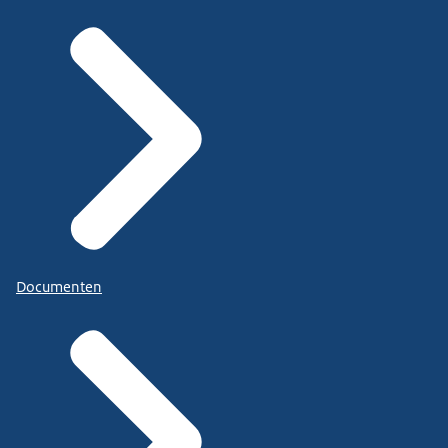
Documenten