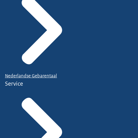
Nederlandse Gebarentaal
Service