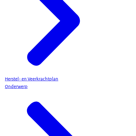
Herstel- en Veerkrachtplan
Onderwerp