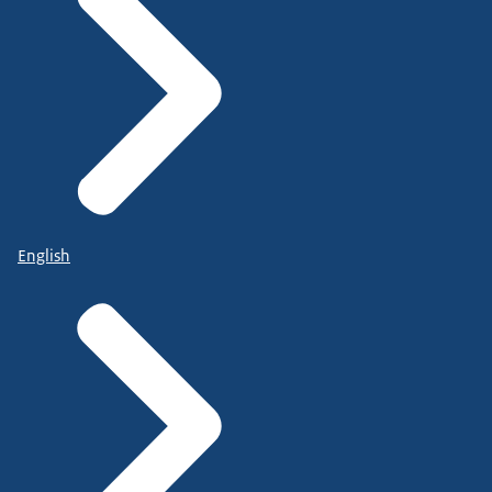
English