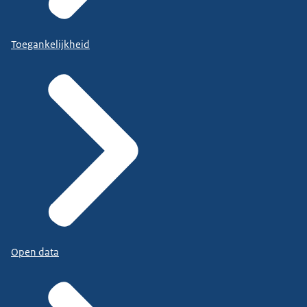
Toegankelijkheid
Open data