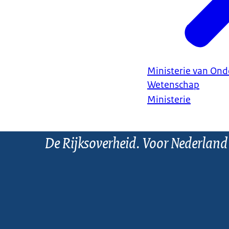
Ministerie van Ond
Wetenschap
Ministerie
De Rijksoverheid. Voor Nederland