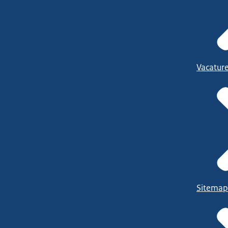
Vacatur
Sitemap