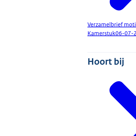
Verzamelbrief moti
Kamerstuk
06-07-
Hoort bij