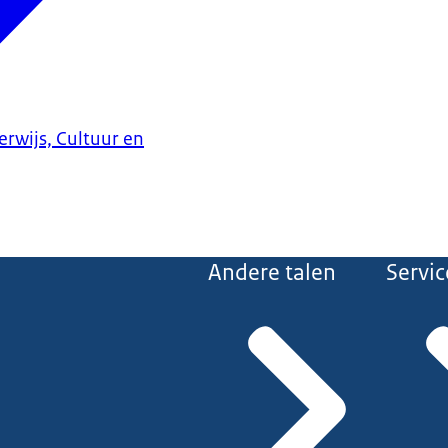
erwijs, Cultuur en
Andere talen
Servic