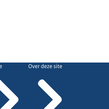
e
Over deze site