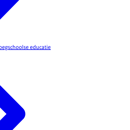
oegschoolse educatie