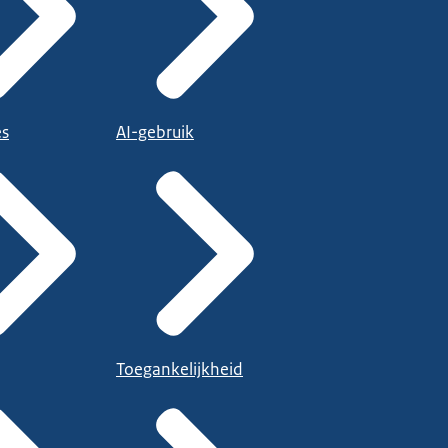
es
AI-gebruik
Toegankelijkheid