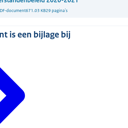
erstandenbeleid 2020-2021
DF-document
671.03 KB
29 pagina's
 is een bijlage bij