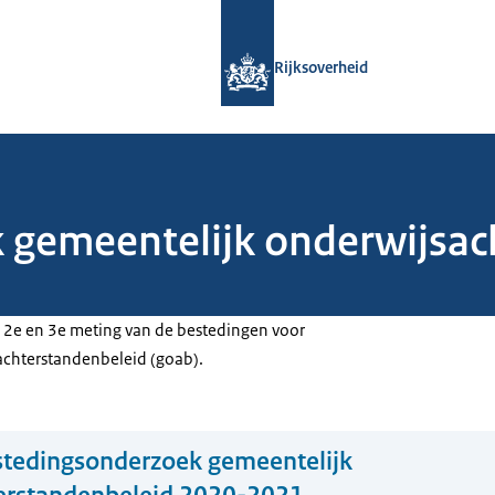
Naar de homepage van Rijksoverheid
Rijksoverheid
 gemeentelijk onderwijsac
e 2e en 3e meting van de bestedingen voor
achterstandenbeleid (goab).
tedingsonderzoek gemeentelijk