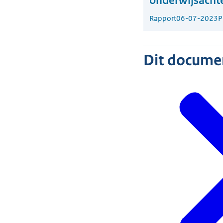
onderwijsacht
Rapport
06-07-2023
P
Dit document