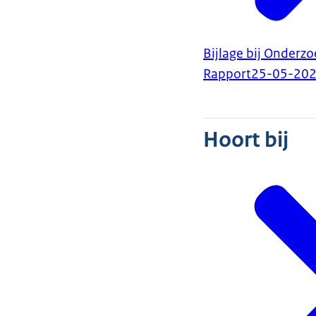
Bijlage bij Onderz
Rapport
25-05-20
Hoort bij