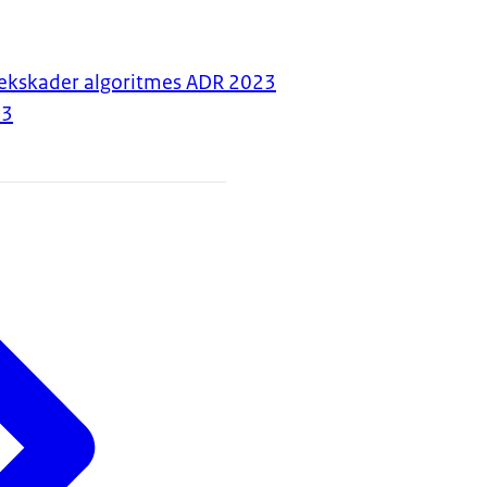
oekskader algoritmes ADR 2023
23