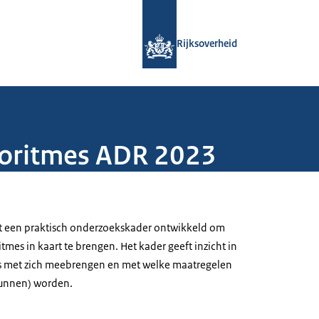
Naar de homepage van Rijksoverheid
Rijksoverheid
goritmes ADR 2023
ft een praktisch onderzoekskader ontwikkeld om
tmes in kaart te brengen. Het kader geeft inzicht in
mes met zich meebrengen en met welke maatregelen
(kunnen) worden.