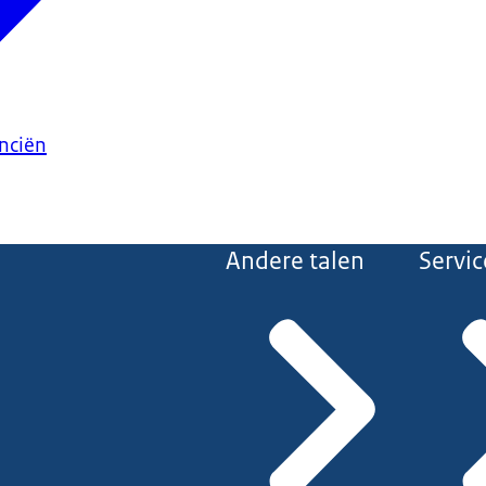
anciën
Andere talen
Servic