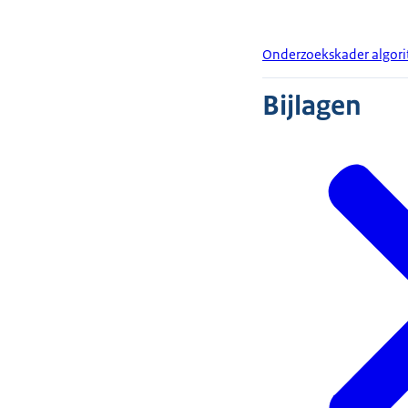
Onderzoekskader algor
Bijlagen