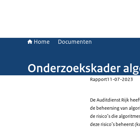
Home
Documenten
Onderzoekskader al
Rapport
11-07-2023
De Auditdienst Rijk hee
de beheersing van algori
de risico’s die algorit
deze risico’s beheerst 