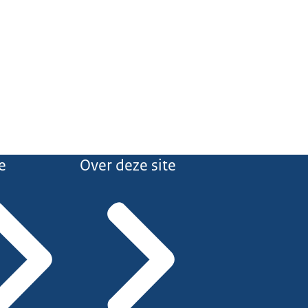
e
Over deze site