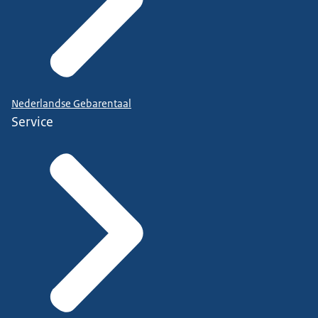
Nederlandse Gebarentaal
Service