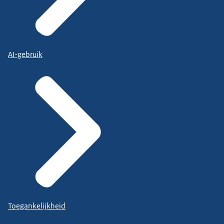
AI-gebruik
Toegankelijkheid