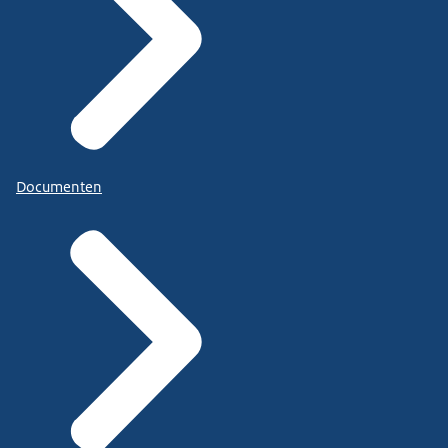
Documenten