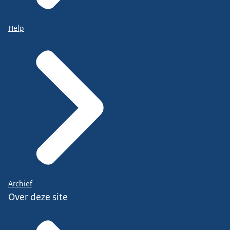
Help
Archief
Over deze site