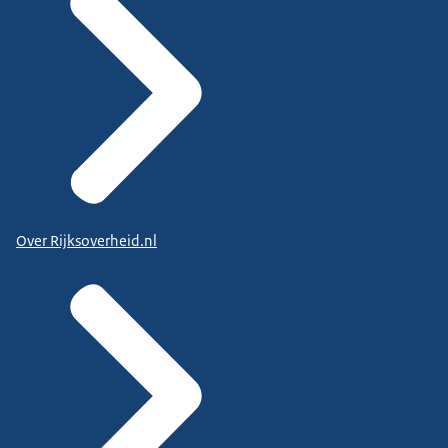
Over Rijksoverheid.nl