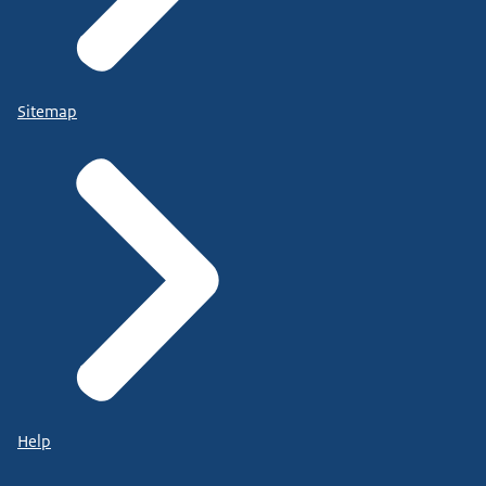
Sitemap
Help