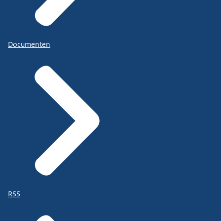
Documenten
RSS