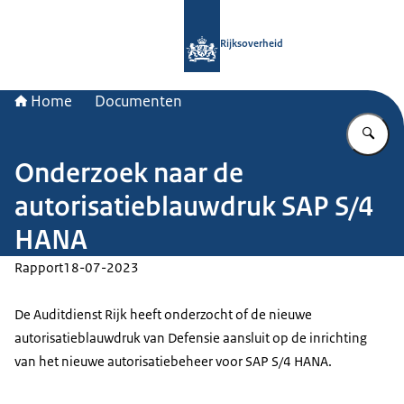
Naar de homepage van Rijksoverheid
Rijksoverheid
Home
Documenten
Vu
Onderzoek naar de
autorisatieblauwdruk SAP S/4
HANA
Rapport
18-07-2023
De Auditdienst Rijk heeft onderzocht of de nieuwe
autorisatieblauwdruk van Defensie aansluit op de inrichting
van het nieuwe autorisatiebeheer voor SAP S/4 HANA.