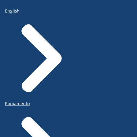
English
Papiamento