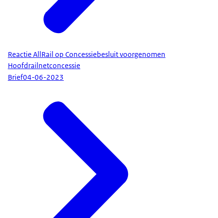
Reactie AllRail op Concessiebesluit voorgenomen
Hoofdrailnetconcessie
Brief
04-06-2023