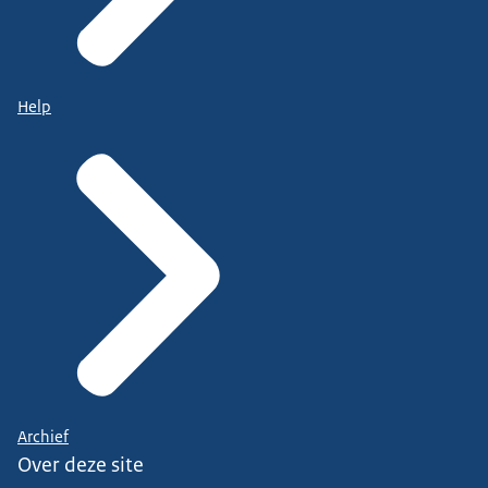
Help
Archief
Over deze site