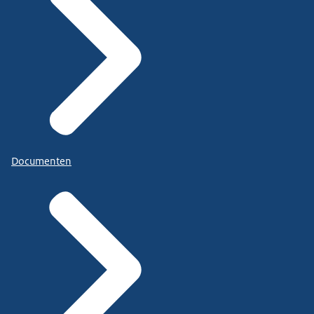
Documenten