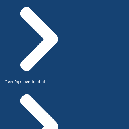
Over Rijksoverheid.nl