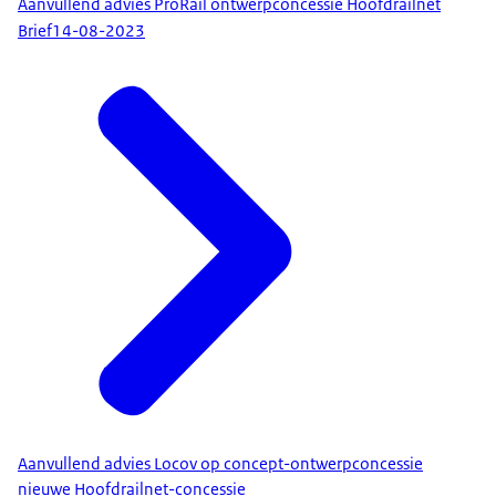
Aanvullend advies ProRail ontwerpconcessie Hoofdrailnet
Brief
14-08-2023
Aanvullend advies Locov op concept-ontwerpconcessie
nieuwe Hoofdrailnet-concessie