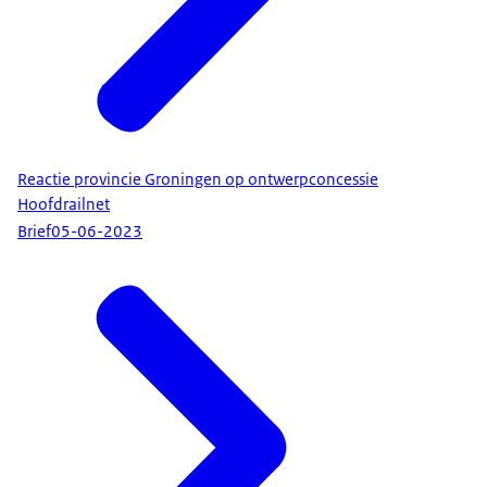
Reactie provincie Groningen op ontwerpconcessie
Hoofdrailnet
Brief
05-06-2023