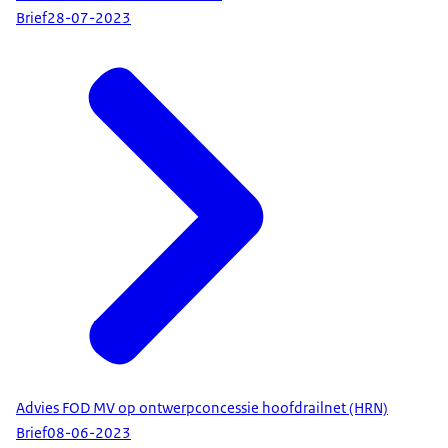
Brief
28-07-2023
Advies FOD MV op ontwerpconcessie hoofdrailnet (HRN)
Brief
08-06-2023