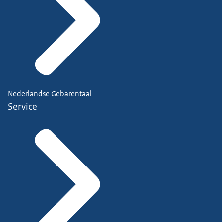
Nederlandse Gebarentaal
Service