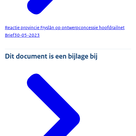
Reactie provincie Fryslân op ontwerpconcessie hoofdrailnet
Brief
30-05-2023
Dit document is een bijlage bij