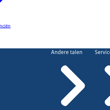
anciën
Andere talen
Servic