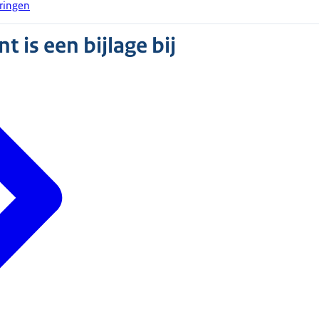
eringen
 is een bijlage bij