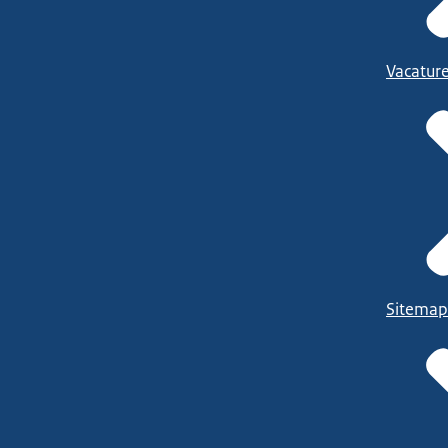
Vacatur
Sitemap