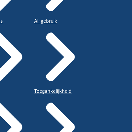
es
AI-gebruik
Toegankelijkheid