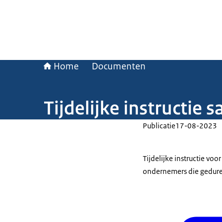
Home
Documenten
Tijdelijke instructie 
Publicatie
17-08-2023
Tijdelijke instructie v
ondernemers die geduren