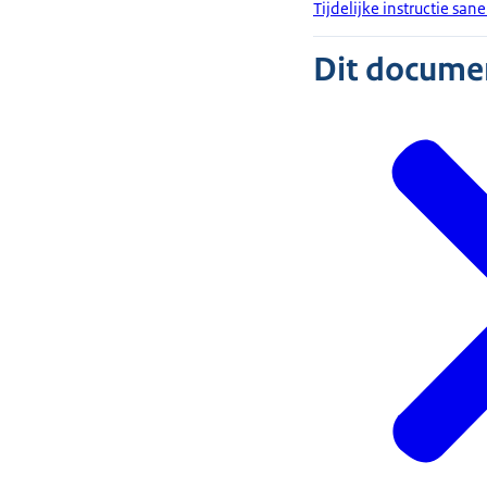
Tijdelijke instructie san
Dit document