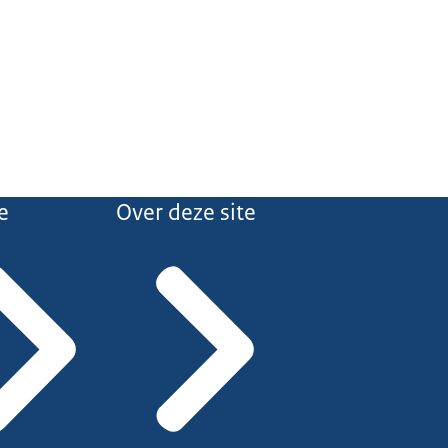
e
Over deze site