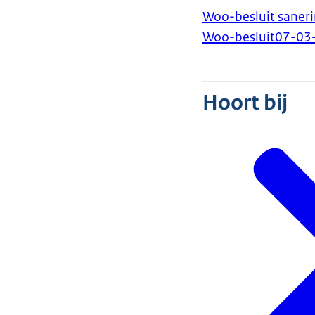
Woo-besluit saneri
Woo-besluit
07-03
Hoort bij