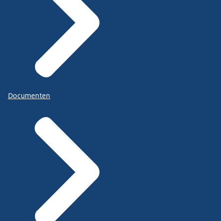
Documenten