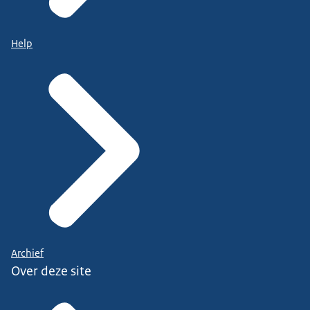
Help
Archief
Over deze site