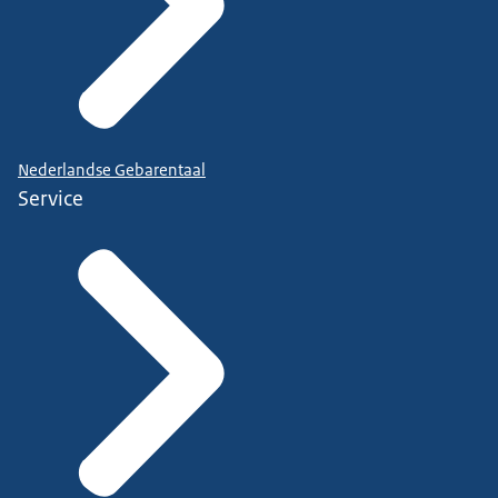
Nederlandse Gebarentaal
Service