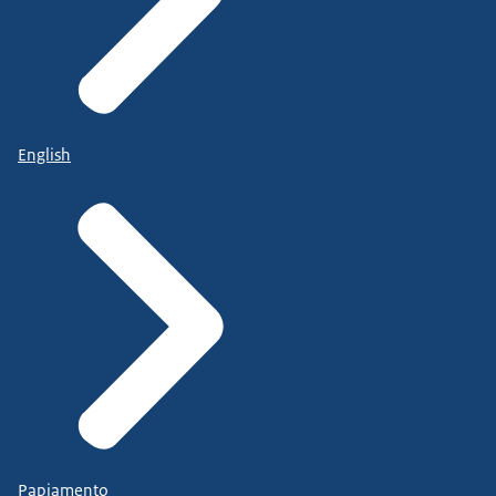
English
Papiamento