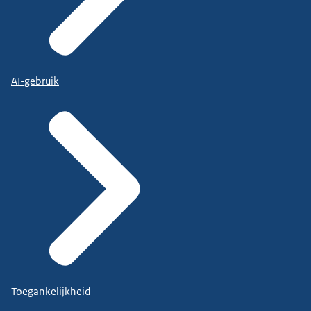
AI-gebruik
Toegankelijkheid