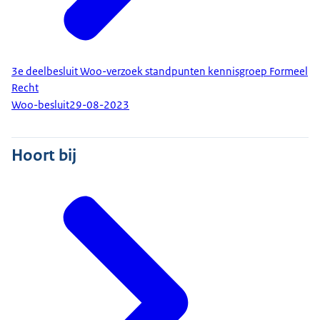
3e deelbesluit Woo-verzoek standpunten kennisgroep Formeel
Recht
Woo-besluit
29-08-2023
Hoort bij