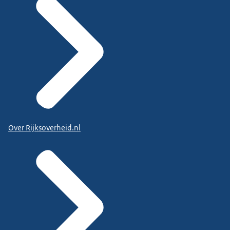
Over Rijksoverheid.nl