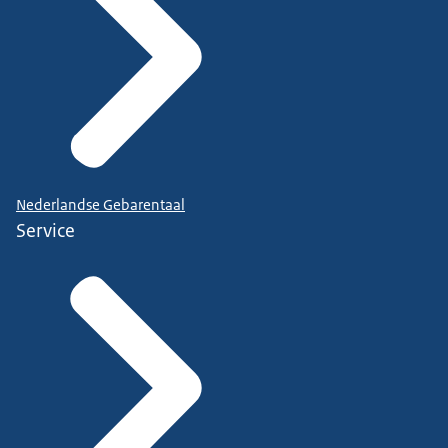
Nederlandse Gebarentaal
Service