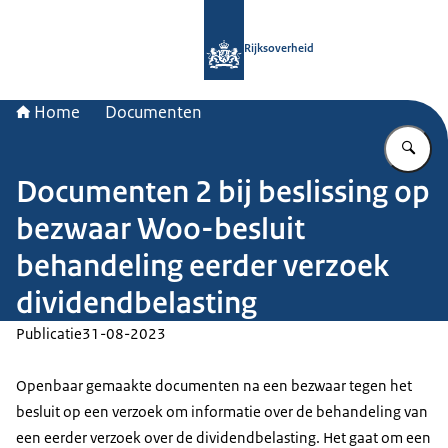
Naar de homepage van Rijksoverheid
Rijksoverheid
Home
Documenten
Vu
Documenten 2 bij beslissing op
bezwaar Woo-besluit
behandeling eerder verzoek
dividendbelasting
Publicatie
31-08-2023
Openbaar gemaakte documenten na een bezwaar tegen het
besluit op een verzoek om informatie over de behandeling van
een eerder verzoek over de dividendbelasting. Het gaat om een