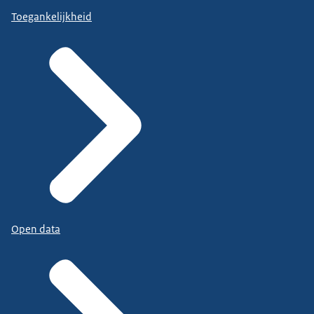
Toegankelijkheid
Open data