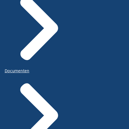
Documenten