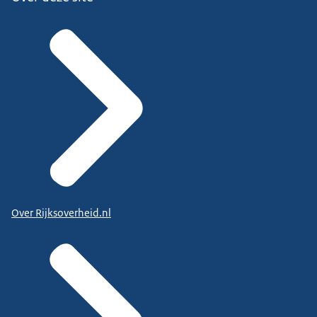
Over Rijksoverheid.nl