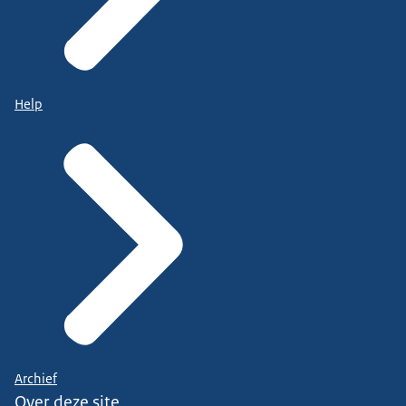
Help
Archief
Over deze site