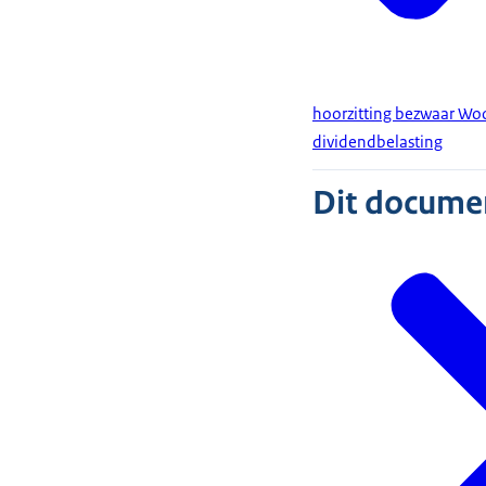
hoorzitting bezwaar Woo
dividendbelasting
Dit document