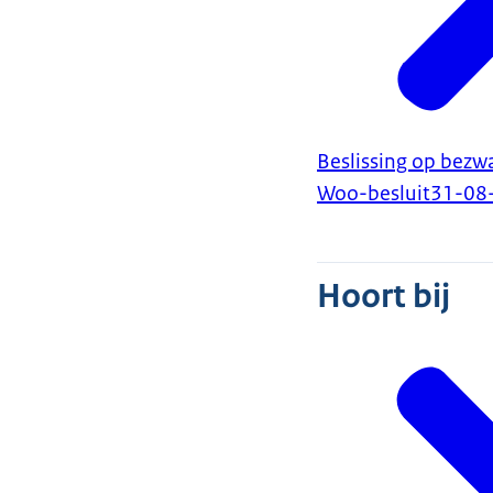
Beslissing op bezw
Woo-besluit
31-08
Hoort bij