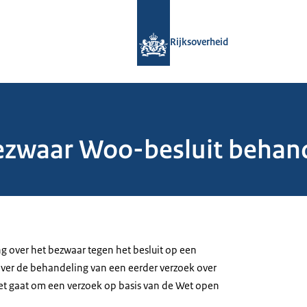
Naar de homepage van Rijksoverheid
Rijksoverheid
bezwaar Woo-besluit behan
ng over het bezwaar tegen het besluit op een
ver de behandeling van een eerder verzoek over
et gaat om een verzoek op basis van de Wet open