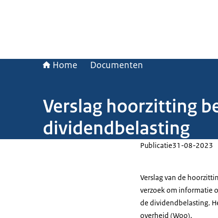
Home
Documenten
Verslag hoorzitting 
dividendbelasting
Publicatie
31-08-2023
Verslag van de hoorzitti
verzoek om informatie o
de dividendbelasting. H
overheid (Woo).