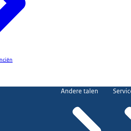
anciën
Andere talen
Servic