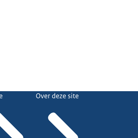
e
Over deze site