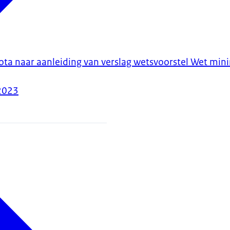
ota naar aanleiding van verslag wetsvoorstel Wet mi
2023