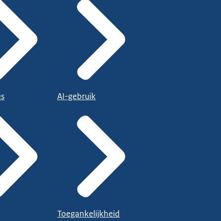
es
AI-gebruik
Toegankelijkheid