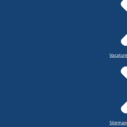
Vacatur
Sitemap