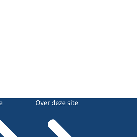
e
Over deze site