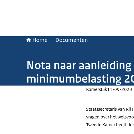
Home
Documenten
Nota naar aanleiding
minimumbelasting 202
Kamerstuk
11-09-2023
Staatssecretaris Van Rij 
vragen over het wetsvoo
Tweede Kamer heeft dez