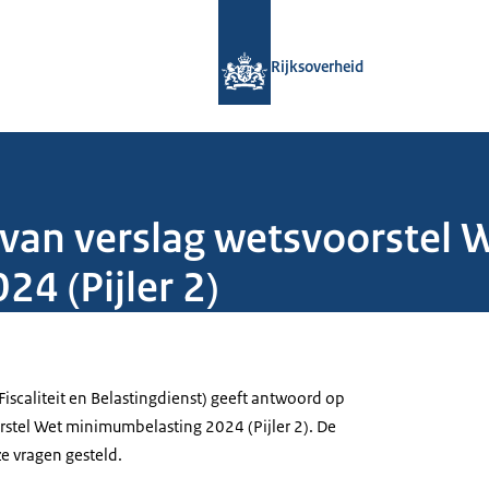
Naar de homepage van Rijksoverheid
Rijksoverheid
 van verslag wetsvoorstel 
4 (Pijler 2)
(Fiscaliteit en Belastingdienst) geeft antwoord op
rstel Wet minimumbelasting 2024 (Pijler 2). De
e vragen gesteld.