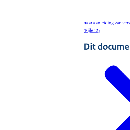
naar aanleiding van ve
(Pijler 2)
Dit document