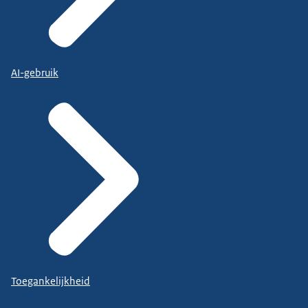
AI-gebruik
Toegankelijkheid