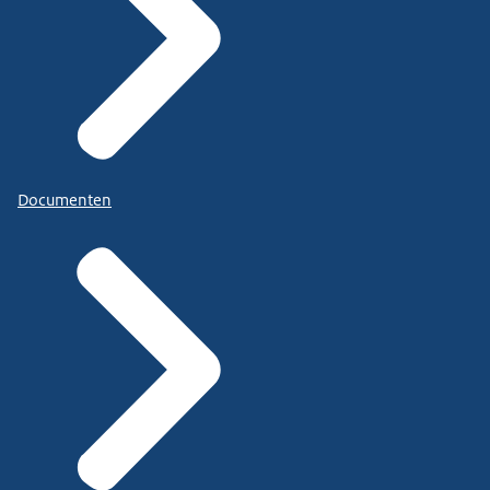
Documenten