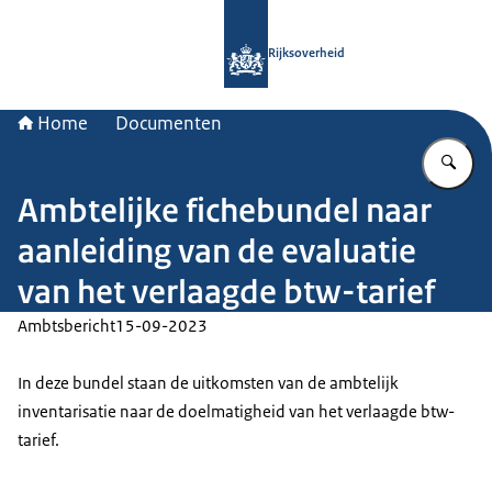
Naar de homepage van Rijksoverheid
Rijksoverheid
Home
Documenten
Vu
Ambtelijke fichebundel naar
aanleiding van de evaluatie
van het verlaagde btw-tarief
Ambtsbericht
15-09-2023
In deze bundel staan de uitkomsten van de ambtelijk
inventarisatie naar de doelmatigheid van het verlaagde btw-
tarief.