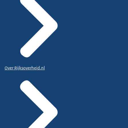
Over Rijksoverheid.nl