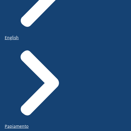
English
Papiamento