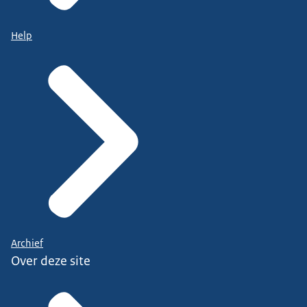
Help
Archief
Over deze site