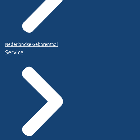
Nederlandse Gebarentaal
Service