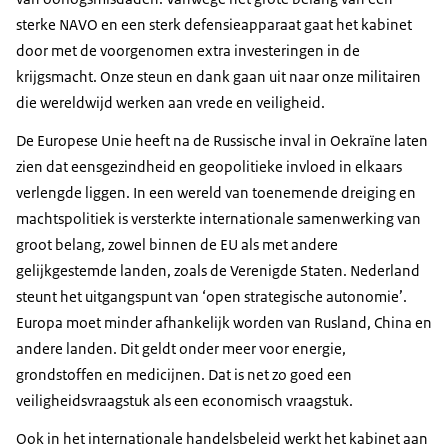
sterke NAVO en een sterk defensieapparaat gaat het kabinet
door met de voorgenomen extra investeringen in de
krijgsmacht. Onze steun en dank gaan uit naar onze militairen
die wereldwijd werken aan vrede en veiligheid.
De Europese Unie heeft na de Russische inval in Oekraïne laten
zien dat eensgezindheid en geopolitieke invloed in elkaars
verlengde liggen. In een wereld van toenemende dreiging en
machtspolitiek is versterkte internationale samenwerking van
groot belang, zowel binnen de EU als met andere
gelijkgestemde landen, zoals de Verenigde Staten. Nederland
steunt het uitgangspunt van ‘open strategische autonomie’.
Europa moet minder afhankelijk worden van Rusland, China en
andere landen. Dit geldt onder meer voor energie,
grondstoffen en medicijnen. Dat is net zo goed een
veiligheidsvraagstuk als een economisch vraagstuk.
Ook in het internationale handelsbeleid werkt het kabinet aan