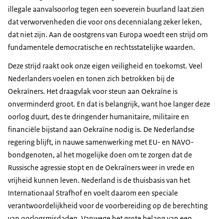
illegale aanvalsoorlog tegen een soeverein buurland laat zien
dat verworvenheden die voor ons decennialang zeker leken,
dat niet zijn. Aan de oostgrens van Europa woedt een strijd om
fundamentele democratische en rechtsstatelijke waarden.
Deze strijd raakt ook onze eigen veiligheid en toekomst. Veel
Nederlanders voelen en tonen zich betrokken bij de
Oekraïners. Het draagvlak voor steun aan Oekraïne is
onverminderd groot. En dat is belangrijk, want hoe langer deze
oorlog duurt, des te dringender humanitaire, militaire en
financiële bijstand aan Oekraïne nodig is. De Nederlandse
regering blijft, in nauwe samenwerking met EU- en NAVO-
bondgenoten, al het mogelijke doen om te zorgen dat de
Russische agressie stopt en de Oekraïners weer in vrede en
vrijheid kunnen leven. Nederland is de thuisbasis van het
Internationaal Strafhof en voelt daarom een speciale
verantwoordelijkheid voor de voorbereiding op de berechting
van oorlogsmisdaden. Vanwege het grote belang van een