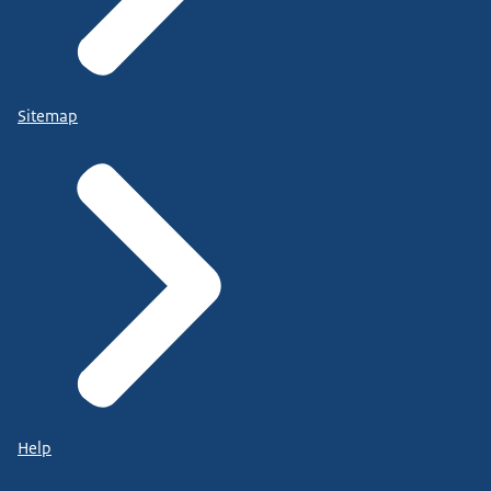
Sitemap
Help