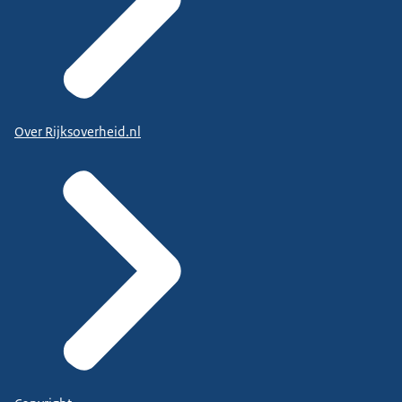
Over Rijksoverheid.nl