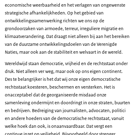
economische weerbaarheid en het verlagen van ongewenste
strategische afhankelijkheden. Op het gebied van
ontwikkelingssamenwerking richten we ons op de
grondoorzaken van armoede, terreur, irreguliere migratie en
klimaatverandering. Dat draagt niet alleen bij aan het bereiken
van de duurzame ontwikkelingsdoelen van de Verenigde
Naties, maar ook aan de stabiliteit en welvaart in de wereld.
Wereldwijd staan democratie, vrijheid en de rechtsstaat onder
druk. Niet alleen ver weg, maar ook op ons eigen continent.
Des te belangrijker is het dat wij onze eigen democratische
rechtsstaat koesteren, beschermen en versterken. Het is
onacceptabel dat de georganiseerde misdaad onze
samenleving ondermijnt en doordringt in onze straten, buurten
en bedrijven. Bedreiging van journalisten, advocaten, politici
en andere hoeders van de democratische rechtsstaat, vanuit
welke hoek dan ook, is onaanvaardbaar. Dat vergt een
continue inzet op veiligheid. Bijvoorbeeld door strenger