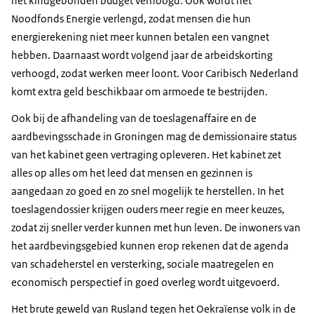
het kindgebonden budget verhoogd. Ook wordt het
Noodfonds Energie verlengd, zodat mensen die hun
energierekening niet meer kunnen betalen een vangnet
hebben. Daarnaast wordt volgend jaar de arbeidskorting
verhoogd, zodat werken meer loont. Voor Caribisch Nederland
komt extra geld beschikbaar om armoede te bestrijden.
Ook bij de afhandeling van de toeslagenaffaire en de
aardbevingsschade in Groningen mag de demissionaire status
van het kabinet geen vertraging opleveren. Het kabinet zet
alles op alles om het leed dat mensen en gezinnen is
aangedaan zo goed en zo snel mogelijk te herstellen. In het
toeslagendossier krijgen ouders meer regie en meer keuzes,
zodat zij sneller verder kunnen met hun leven. De inwoners van
het aardbevingsgebied kunnen erop rekenen dat de agenda
van schadeherstel en versterking, sociale maatregelen en
economisch perspectief in goed overleg wordt uitgevoerd.
Het brute geweld van Rusland tegen het Oekraïense volk in de