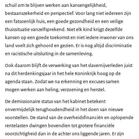
schuil om te blijven werken aan kansengelijkheid,
bestaanszekerheid en perspectief. Voor lang niet iedereen zijn
een fatsoenlijk huis, een goede gezondheid en een veilige
thuissituatie vanzelfsprekend. Niet elk kind krijgt dezelfde
kansen op een goede toekomst en niet iedere inwoner van ons
land voelt zich gehoord en gezien. Er is nog altijd discriminatie
en racistische uitsluiting in de samenleving.
Ook daarom blijft de verwerking van het slavernijverleden juist
na dit herdenkingsjaar in het hele Koninkrijk hoog op de
agenda staan. Zodat we na erkenning en excuses samen
mogen werken aan heling, verzoening en herstel.
De demissionaire status van het kabinet betekent
onvermijdelijk terughoudendheid in het doen van nieuwe
voorstellen. De stand van de overheidsfinanciën en oplopende
rentelasten dwingen bovendien tot grotere financiële
voorzichtigheid dan in de achter ons liggende jaren. Er zijn