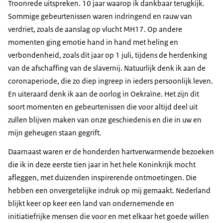
Troonrede uitspreken. 10 jaar waarop ik dankbaar terugkijk.
Sommige gebeurtenissen waren indringend en rauw van
verdriet, zoals de aanslag op vlucht MH17. Op andere
momenten ging emotie hand in hand met heling en
verbondenheid, zoals dit jaar op 1 juli, tijdens de herdenking
van de afschaffing van de slavernij. Natuurlijk denk ik aan de
coronaperiode, die zo diep ingreep in ieders persoonlijk leven.
En uiteraard denk ik aan de oorlog in Oekraïne. Het zijn dit
soort momenten en gebeurtenissen die voor altijd deel uit
zullen blijven maken van onze geschiedenis en die in uw en
mijn geheugen staan gegrift.
Daarnaast waren er de honderden hartverwarmende bezoeken
die ik in deze eerste tien jaar in het hele Koninkrijk mocht
afleggen, met duizenden inspirerende ontmoetingen. Die
hebben een onvergetelijke indruk op mij gemaakt. Nederland
blijkt keer op keer een land van ondernemende en
initiatiefrijke mensen die voor en met elkaar het goede willen