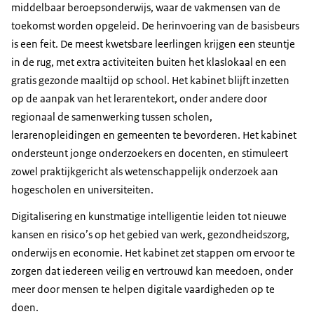
middelbaar beroepsonderwijs, waar de vakmensen van de
toekomst worden opgeleid. De herinvoering van de basisbeurs
is een feit. De meest kwetsbare leerlingen krijgen een steuntje
in de rug, met extra activiteiten buiten het klaslokaal en een
gratis gezonde maaltijd op school. Het kabinet blijft inzetten
op de aanpak van het lerarentekort, onder andere door
regionaal de samenwerking tussen scholen,
lerarenopleidingen en gemeenten te bevorderen. Het kabinet
ondersteunt jonge onderzoekers en docenten, en stimuleert
zowel praktijkgericht als wetenschappelijk onderzoek aan
hogescholen en universiteiten.
Digitalisering en kunstmatige intelligentie leiden tot nieuwe
kansen en risico’s op het gebied van werk, gezondheidszorg,
onderwijs en economie. Het kabinet zet stappen om ervoor te
zorgen dat iedereen veilig en vertrouwd kan meedoen, onder
meer door mensen te helpen digitale vaardigheden op te
doen.