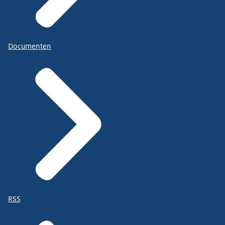
Documenten
RSS