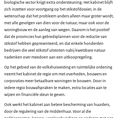
biologische sector krijgt extra ondersteuning. Het kabinet blijft
zich inzetten voor voortgang op het stikstofdossier, in de
wetenschap dat het probleem anders alleen maar groter wordt,
met alle gevolgen van dien voor de natuur, maar ook voor de
woningbouw en de aanleg van wegen. Daarom is het positief
dat de provincies hun gebiedsplannen voor de reductie van
stikstof hebben gepresenteerd, en dat enkele honderden
bedrijven die veel stikstof uitstoten nabij kwetsbare natuur
nadenken over meedoen aan een uitkoopregeling.
Op het gebied van de volkshuisvesting en ruimtelijke ordening
neemt het kabinet de regie om met overheden, bouwers en
corporaties meer betaalbare woningen te bouwen. Door in
iedere regio bouwafspraken te maken, extra locaties aan te
wijzen en financiële steun te geven.
Ook werkt het kabinet aan betere bescherming van huurders,
door de regulering van de middenhuur. Voor al die