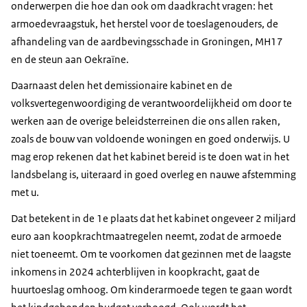
onderwerpen die hoe dan ook om daadkracht vragen: het
armoedevraagstuk, het herstel voor de toeslagenouders, de
afhandeling van de aardbevingsschade in Groningen, MH17
en de steun aan Oekraïne.
Daarnaast delen het demissionaire kabinet en de
volksvertegenwoordiging de verantwoordelijkheid om door te
werken aan de overige beleidsterreinen die ons allen raken,
zoals de bouw van voldoende woningen en goed onderwijs. U
mag erop rekenen dat het kabinet bereid is te doen wat in het
landsbelang is, uiteraard in goed overleg en nauwe afstemming
met u.
Dat betekent in de 1e plaats dat het kabinet ongeveer 2 miljard
euro aan koopkrachtmaatregelen neemt, zodat de armoede
niet toeneemt. Om te voorkomen dat gezinnen met de laagste
inkomens in 2024 achterblijven in koopkracht, gaat de
huurtoeslag omhoog. Om kinderarmoede tegen te gaan wordt