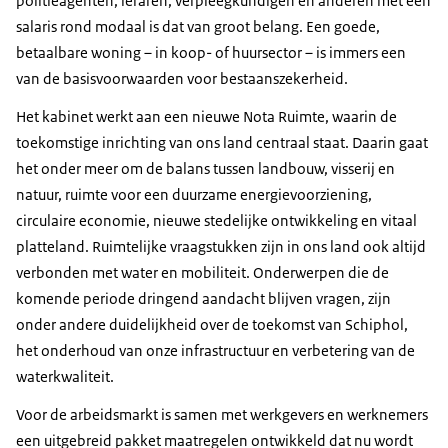
politieagenten, leraren, verpleegkundigen en anderen met een
salaris rond modaal is dat van groot belang. Een goede,
betaalbare woning – in koop- of huursector – is immers een
van de basisvoorwaarden voor bestaanszekerheid.
Het kabinet werkt aan een nieuwe Nota Ruimte, waarin de
toekomstige inrichting van ons land centraal staat. Daarin gaat
het onder meer om de balans tussen landbouw, visserij en
natuur, ruimte voor een duurzame energievoorziening,
circulaire economie, nieuwe stedelijke ontwikkeling en vitaal
platteland. Ruimtelijke vraagstukken zijn in ons land ook altijd
verbonden met water en mobiliteit. Onderwerpen die de
komende periode dringend aandacht blijven vragen, zijn
onder andere duidelijkheid over de toekomst van Schiphol,
het onderhoud van onze infrastructuur en verbetering van de
waterkwaliteit.
Voor de arbeidsmarkt is samen met werkgevers en werknemers
een uitgebreid pakket maatregelen ontwikkeld dat nu wordt