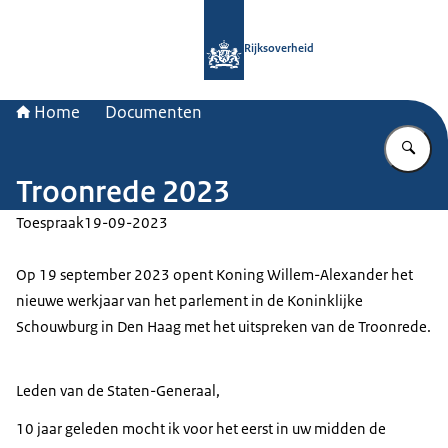
Naar de homepage van Rijksoverheid
Rijksoverheid
Home
Documenten
Vu
Troonrede 2023
Toespraak
19-09-2023
Op 19 september 2023 opent Koning Willem-Alexander het
nieuwe werkjaar van het parlement in de Koninklijke
Schouwburg in Den Haag met het uitspreken van de Troonrede.
Leden van de Staten-Generaal,
10 jaar geleden mocht ik voor het eerst in uw midden de