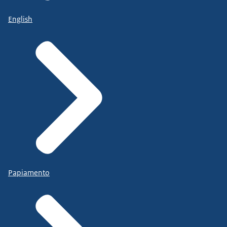
English
Papiamento