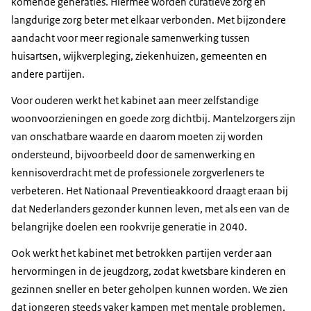
komende generaties. Hiermee worden curatieve zorg en
langdurige zorg beter met elkaar verbonden. Met bijzondere
aandacht voor meer regionale samenwerking tussen
huisartsen, wijkverpleging, ziekenhuizen, gemeenten en
andere partijen.
Voor ouderen werkt het kabinet aan meer zelfstandige
woonvoorzieningen en goede zorg dichtbij. Mantelzorgers zijn
van onschatbare waarde en daarom moeten zij worden
ondersteund, bijvoorbeeld door de samenwerking en
kennisoverdracht met de professionele zorgverleners te
verbeteren. Het Nationaal Preventieakkoord draagt eraan bij
dat Nederlanders gezonder kunnen leven, met als een van de
belangrijke doelen een rookvrije generatie in 2040.
Ook werkt het kabinet met betrokken partijen verder aan
hervormingen in de jeugdzorg, zodat kwetsbare kinderen en
gezinnen sneller en beter geholpen kunnen worden. We zien
dat jongeren steeds vaker kampen met mentale problemen,