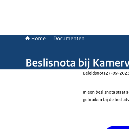
Home
Documenten
Beslisnota bij Kamer
Beleidsnota
27-09-202
In een beslisnota staat
gebruiken bij de beslui