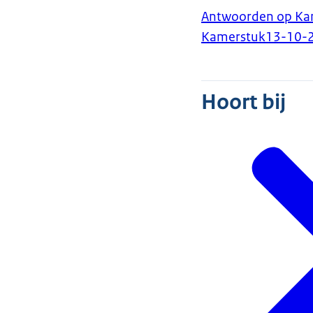
Antwoorden op Kam
Kamerstuk
13-10-
Hoort bij