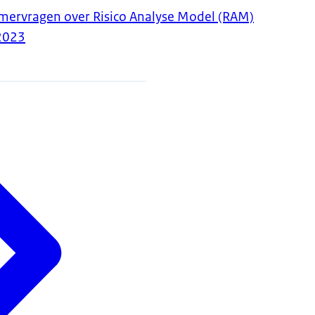
ervragen over Risico Analyse Model (RAM)
2023