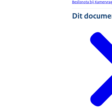
Beslisnota bij Kamervra
Dit document