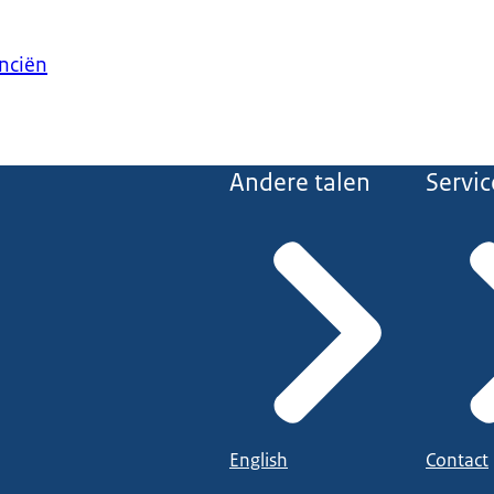
anciën
Andere talen
Servic
English
Contact