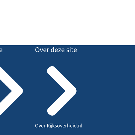
e
Over deze site
Over Rijksoverheid.nl