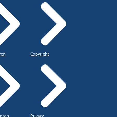
ren
Copyright
nten
Privacy