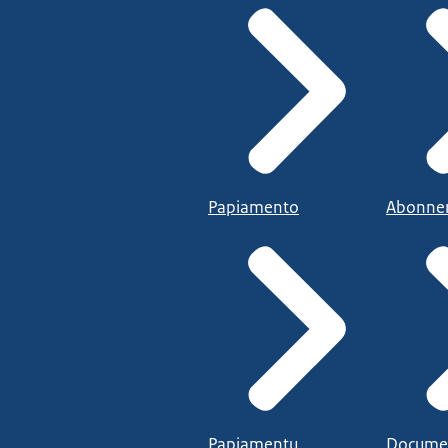
Papiamento
Abonne
Papiamentu
Docume