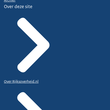
Archief
Over deze site
Over Rijksoverheid.nl