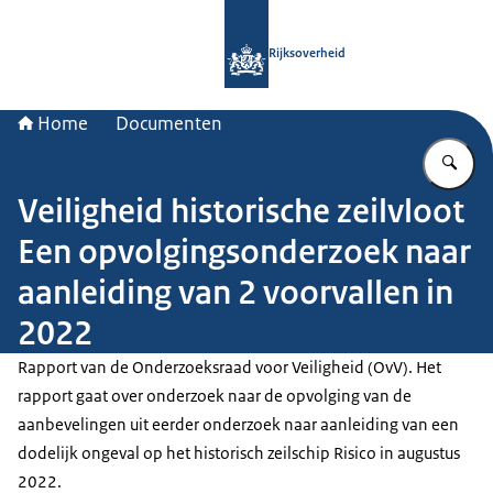
Naar de homepage van Rijksoverheid
Rijksoverheid
Home
Documenten
Vu
Veiligheid historische zeilvloot
Een opvolgingsonderzoek naar
aanleiding van 2 voorvallen in
2022
Rapport van de Onderzoeksraad voor Veiligheid (OvV). Het
rapport gaat over onderzoek naar de opvolging van de
aanbevelingen uit eerder onderzoek naar aanleiding van een
dodelijk ongeval op het historisch zeilschip Risico in augustus
2022.