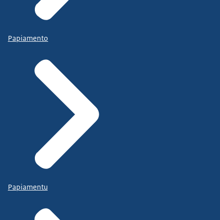
Papiamento
Papiamentu