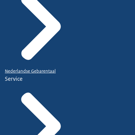
Nederlandse Gebarentaal
Service