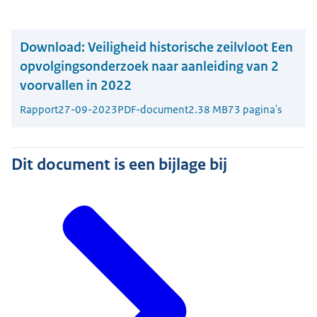
Download:
Veiligheid historische zeilvloot Een
opvolgingsonderzoek naar aanleiding van 2
voorvallen in 2022
Rapport
27-09-2023
PDF-document
2.38 MB
73 pagina's
Dit document is een bijlage bij