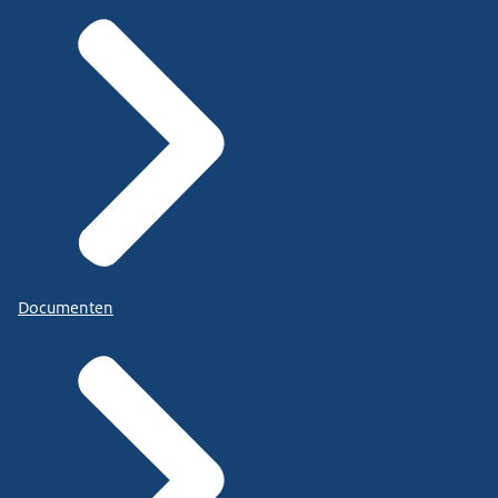
Documenten