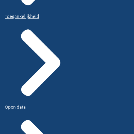
Toegankelijkheid
Open data