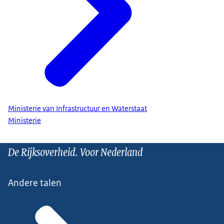
Ministerie van Infrastructuur en Waterstaat
Ministerie
De Rijksoverheid. Voor Nederland
Andere talen