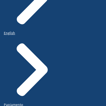
English
Papiamento