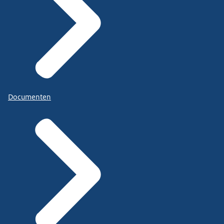
Documenten