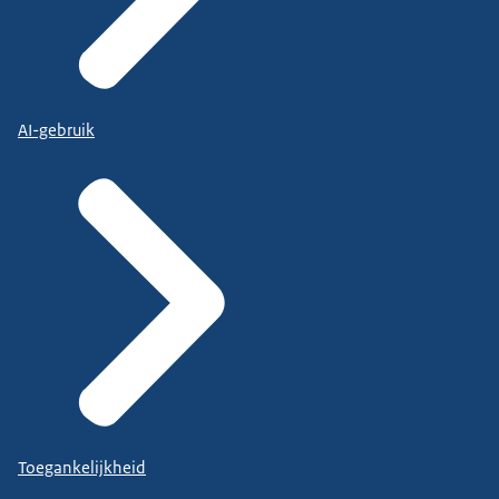
AI-gebruik
Toegankelijkheid