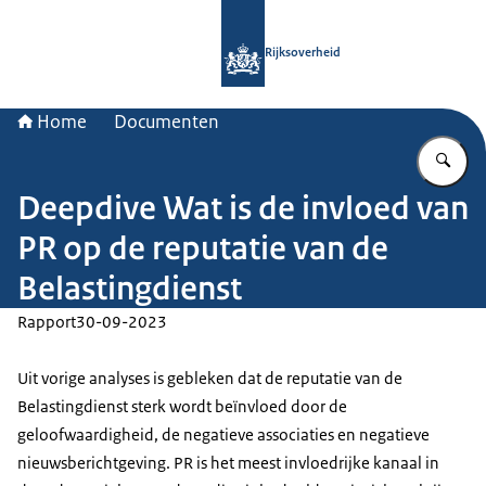
Naar de homepage van Rijksoverheid
Rijksoverheid
Home
Documenten
Vu
Deepdive Wat is de invloed van
PR op de reputatie van de
Belastingdienst
Rapport
30-09-2023
Uit vorige analyses is gebleken dat de reputatie van de
Belastingdienst sterk wordt beïnvloed door de
geloofwaardigheid, de negatieve associaties en negatieve
nieuwsberichtgeving. PR is het meest invloedrijke kanaal in