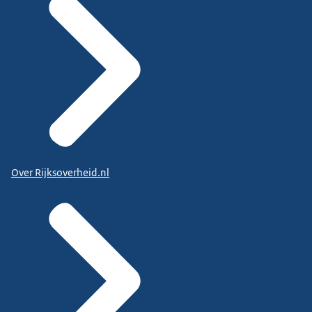
Over Rijksoverheid.nl