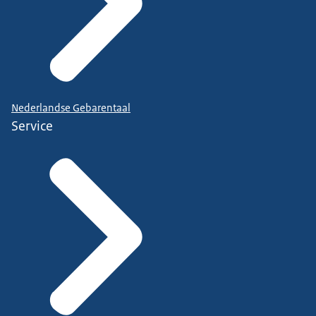
Nederlandse Gebarentaal
Service