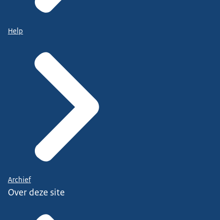
Help
Archief
Over deze site