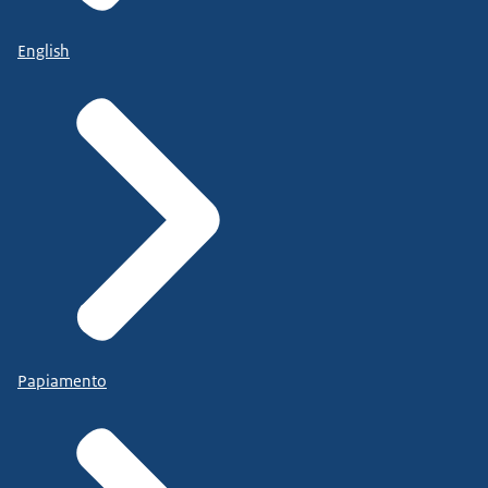
English
Papiamento