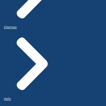
Sitemap
Help