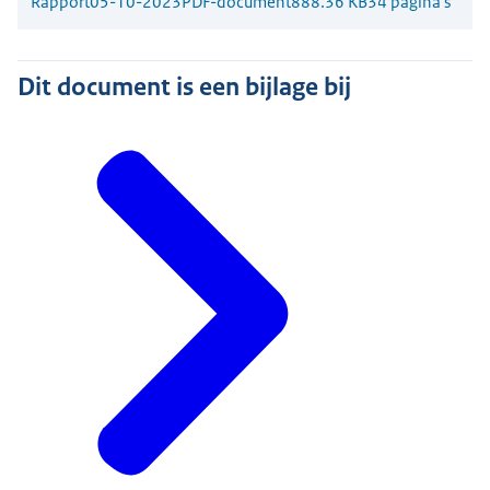
Rapport
05-10-2023
PDF-document
888.36 KB
34 pagina's
Dit document is een bijlage bij