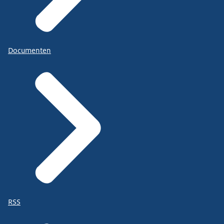
Documenten
RSS