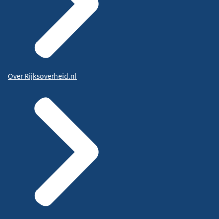
Over Rijksoverheid.nl