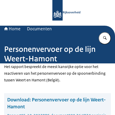
Naar de homepage van Rijksoverheid
Rijksoverheid
Home
Documenten
Vu
Personenvervoer op de lijn
Weert-Hamont
Het rapport bespreekt de meest kansrijke optie voor het
reactiveren van het personenvervoer op de spoorverbinding
tussen Weert en Hamont (België).
Download:
Personenvervoer op de lijn Weert-
Hamont