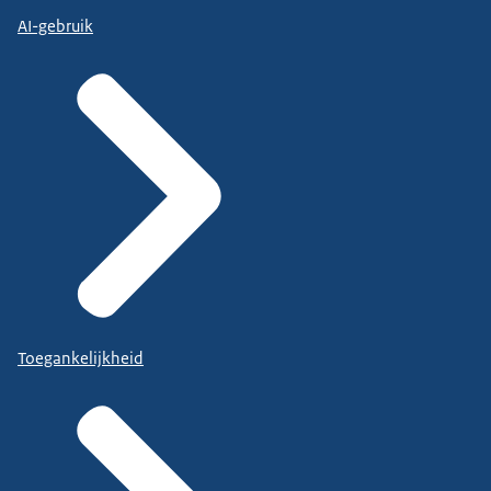
AI-gebruik
Toegankelijkheid