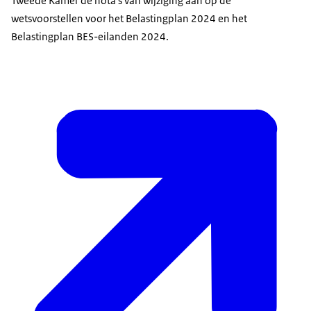
Tweede Kamer de nota's van wijziging aan op de
wetsvoorstellen voor het Belastingplan 2024 en het
Belastingplan BES-eilanden 2024.