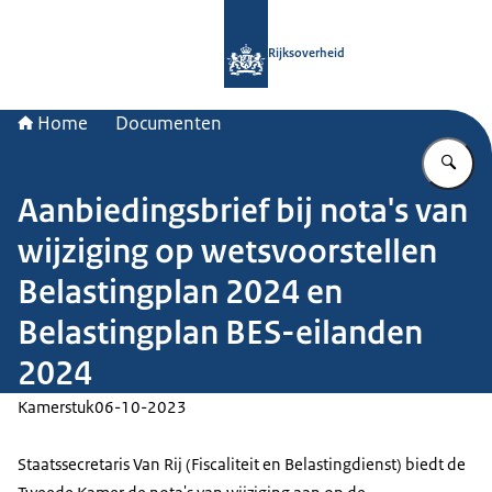
Naar de homepage van Rijksoverheid
Rijksoverheid
Home
Documenten
Vu
Aanbiedingsbrief bij nota's van
wijziging op wetsvoorstellen
Belastingplan 2024 en
Belastingplan BES-eilanden
2024
Kamerstuk
06-10-2023
Staatssecretaris Van Rij (Fiscaliteit en Belastingdienst) biedt de