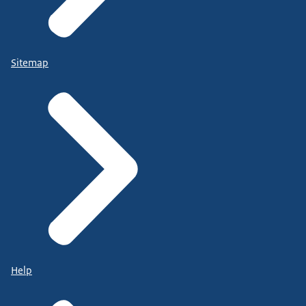
Sitemap
Help