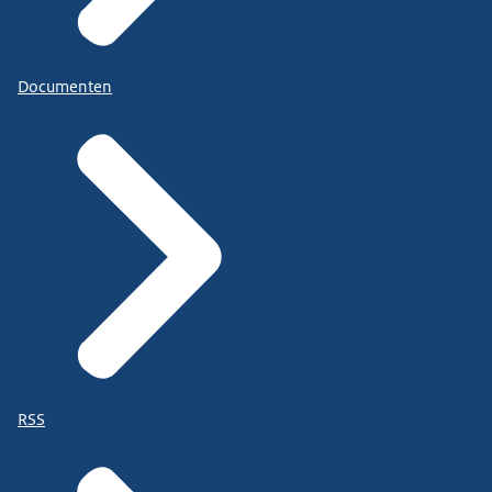
Documenten
RSS