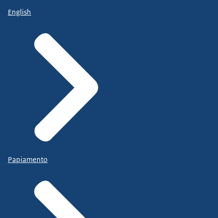
English
Papiamento