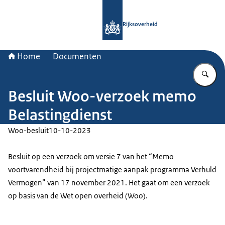
Naar de homepage van Rijksoverheid
Rijksoverheid
Home
Documenten
Vu
Besluit Woo-verzoek memo
Belastingdienst
Woo-besluit
10-10-2023
Besluit op een verzoek om versie 7 van het “Memo
voortvarendheid bij projectmatige aanpak programma Verhuld
Vermogen” van 17 november 2021. Het gaat om een verzoek
op basis van de Wet open overheid (Woo).