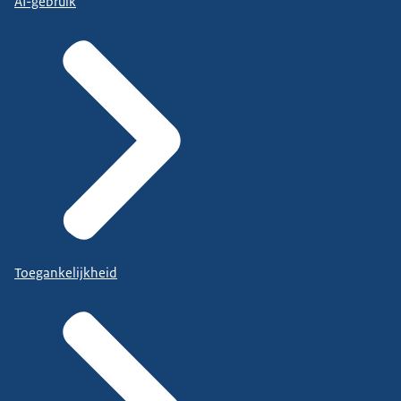
AI-gebruik
Toegankelijkheid