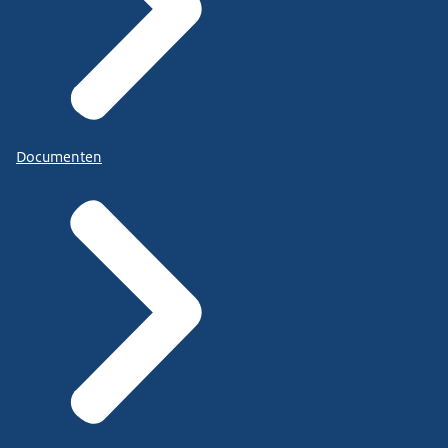
Documenten