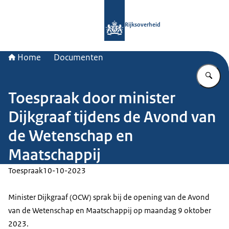
Naar de homepage van Rijksoverheid
Rijksoverheid
Home
Documenten
Vu
Toespraak door minister
Dijkgraaf tijdens de Avond van
de Wetenschap en
Maatschappij
Toespraak
10-10-2023
Minister Dijkgraaf (OCW) sprak bij de opening van de Avond
van de Wetenschap en Maatschappij op maandag 9 oktober
2023.