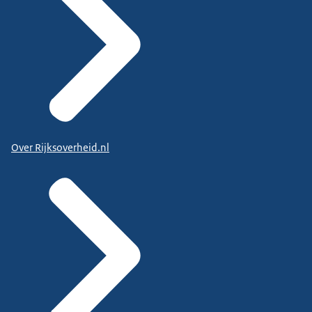
Over Rijksoverheid.nl