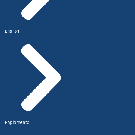
English
Papiamento