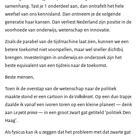
samenhang. Tast je 1 onderdeel aan, dan ontrafelt het hele
weefsel van ons kennisland. Dan ontneem je de volgende
generatie haar kansen. Dan verliest Nederland zijn positie in de
voorhoede van onderwijs, wetenschap en innovatie.
Zoals de parabel van de tijdmachine laat zien, kunnen we een
betere toekomst niet voorspellen, maar wel sneller dichtbij
brengen. Investeringen in onderwijs en onderzoek zijn het
beste equivalent van een tijdreis naar de toekomst.
Beste mensen,
Toen ik de overstap van de wetenschap naar de politiek
maakte stond er een cartoon in d
e Volkskrant
. Op een dun trapje
daalde ik vanaf een ivoren toren op een kleine planeet — denk
aan
Le petit princ
e
— in een groot zwart gat getiteld ‘politiek Den
Haag’.
Als fysicus kan ik u zeggen dat het probleem met dat zwarte gat