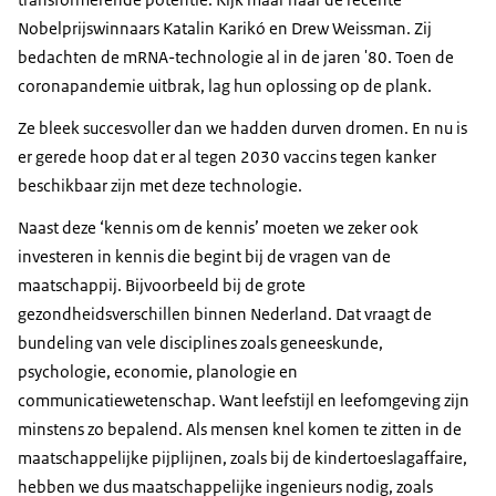
Nobelprijswinnaars Katalin Karikó en Drew Weissman. Zij
bedachten de mRNA-technologie al in de jaren '80. Toen de
coronapandemie uitbrak, lag hun oplossing op de plank.
Ze bleek succesvoller dan we hadden durven dromen. En nu is
er gerede hoop dat er al tegen 2030 vaccins tegen kanker
beschikbaar zijn met deze technologie.
Naast deze ‘kennis om de kennis’ moeten we zeker ook
investeren in kennis die begint bij de vragen van de
maatschappij. Bijvoorbeeld bij de grote
gezondheidsverschillen binnen Nederland. Dat vraagt de
bundeling van vele disciplines zoals geneeskunde,
psychologie, economie, planologie en
communicatiewetenschap. Want leefstijl en leefomgeving zijn
minstens zo bepalend. Als mensen knel komen te zitten in de
maatschappelijke pijplijnen, zoals bij de kindertoeslagaffaire,
hebben we dus maatschappelijke ingenieurs nodig, zoals