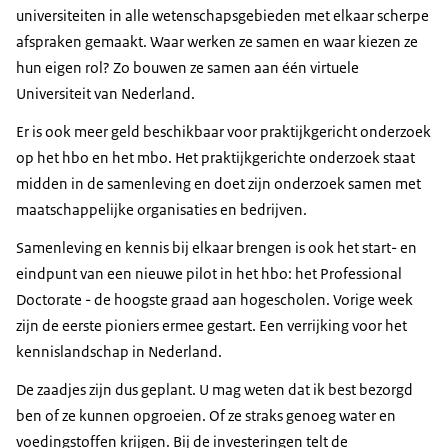
universiteiten in alle wetenschapsgebieden met elkaar scherpe
afspraken gemaakt. Waar werken ze samen en waar kiezen ze
hun eigen rol? Zo bouwen ze samen aan één virtuele
Universiteit van Nederland.
Er is ook meer geld beschikbaar voor praktijkgericht onderzoek
op het hbo en het mbo. Het praktijkgerichte onderzoek staat
midden in de samenleving en doet zijn onderzoek samen met
maatschappelijke organisaties en bedrijven.
Samenleving en kennis bij elkaar brengen is ook het start- en
eindpunt van een nieuwe pilot in het hbo: het Professional
Doctorate - de hoogste graad aan hogescholen. Vorige week
zijn de eerste pioniers ermee gestart. Een verrijking voor het
kennislandschap in Nederland.
De zaadjes zijn dus geplant. U mag weten dat ik best bezorgd
ben of ze kunnen opgroeien. Of ze straks genoeg water en
voedingstoffen krijgen. Bij de investeringen telt de