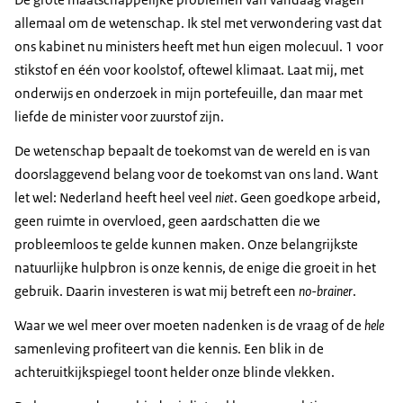
allemaal om de wetenschap. Ik stel met verwondering vast dat
ons kabinet nu ministers heeft met hun eigen molecuul. 1 voor
stikstof en één voor koolstof, oftewel klimaat. Laat mij, met
onderwijs en onderzoek in mijn portefeuille, dan maar met
liefde de minister voor zuurstof zijn.
De wetenschap bepaalt de toekomst van de wereld en is van
doorslaggevend belang voor de toekomst van ons land. Want
let wel: Nederland heeft heel veel
niet
. Geen goedkope arbeid,
geen ruimte in overvloed, geen aardschatten die we
probleemloos te gelde kunnen maken. Onze belangrijkste
natuurlijke hulpbron is onze kennis, de enige die groeit in het
gebruik. Daarin investeren is wat mij betreft een
no-brainer
.
Waar we wel meer over moeten nadenken is de vraag of de
hele
samenleving profiteert van die kennis. Een blik in de
achteruitkijkspiegel toont helder onze blinde vlekken.