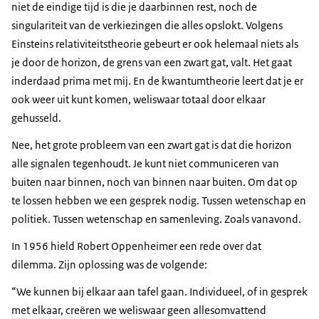
niet de eindige tijd is die je daarbinnen rest, noch de
singulariteit van de verkiezingen die alles opslokt. Volgens
Einsteins relativiteitstheorie gebeurt er ook helemaal niets als
je door de horizon, de grens van een zwart gat, valt. Het gaat
inderdaad prima met mij. En de kwantumtheorie leert dat je er
ook weer uit kunt komen, weliswaar totaal door elkaar
gehusseld.
Nee, het grote probleem van een zwart gat is dat die horizon
alle signalen tegenhoudt. Je kunt niet communiceren van
buiten naar binnen, noch van binnen naar buiten. Om dat op
te lossen hebben we een gesprek nodig. Tussen wetenschap en
politiek. Tussen wetenschap en samenleving. Zoals vanavond.
In 1956 hield Robert Oppenheimer een rede over dat
dilemma. Zijn oplossing was de volgende:
“We kunnen bij elkaar aan tafel gaan. Individueel, of in gesprek
met elkaar, creëren we weliswaar geen allesomvattend