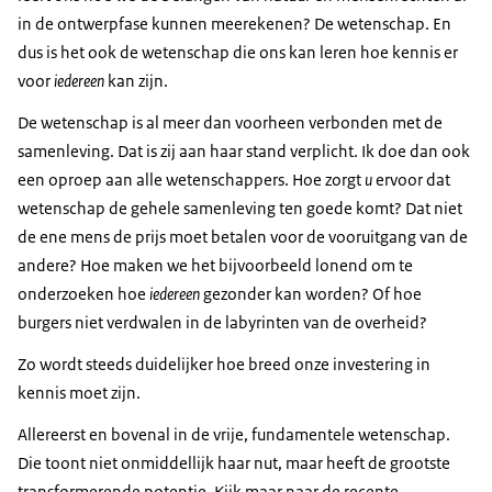
in de ontwerpfase kunnen meerekenen? De wetenschap. En
dus is het ook de wetenschap die ons kan leren hoe kennis er
voor
iedereen
kan zijn.
De wetenschap is al meer dan voorheen verbonden met de
samenleving. Dat is zij aan haar stand verplicht. Ik doe dan ook
een oproep aan alle wetenschappers. Hoe zorgt
u
ervoor dat
wetenschap de gehele samenleving ten goede komt? Dat niet
de ene mens de prijs moet betalen voor de vooruitgang van de
andere? Hoe maken we het bijvoorbeeld lonend om te
onderzoeken hoe
iedereen
gezonder kan worden? Of hoe
burgers niet verdwalen in de labyrinten van de overheid?
Zo wordt steeds duidelijker hoe breed onze investering in
kennis moet zijn.
Allereerst en bovenal in de vrije, fundamentele wetenschap.
Die toont niet onmiddellijk haar nut, maar heeft de grootste
transformerende potentie. Kijk maar naar de recente