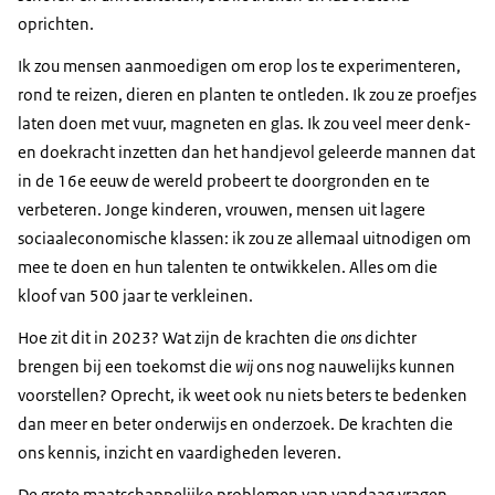
oprichten.
Ik zou mensen aanmoedigen om erop los te experimenteren,
rond te reizen, dieren en planten te ontleden. Ik zou ze proefjes
laten doen met vuur, magneten en glas. Ik zou veel meer denk-
en doekracht inzetten dan het handjevol geleerde mannen dat
in de 16e eeuw de wereld probeert te doorgronden en te
verbeteren. Jonge kinderen, vrouwen, mensen uit lagere
sociaaleconomische klassen: ik zou ze allemaal uitnodigen om
mee te doen en hun talenten te ontwikkelen. Alles om die
kloof van 500 jaar te verkleinen.
Hoe zit dit in 2023? Wat zijn de krachten die
ons
dichter
brengen bij een toekomst die
wij
ons nog nauwelijks kunnen
voorstellen? Oprecht, ik weet ook nu niets beters te bedenken
dan meer en beter onderwijs en onderzoek. De krachten die
ons kennis, inzicht en vaardigheden leveren.
De grote maatschappelijke problemen van vandaag vragen