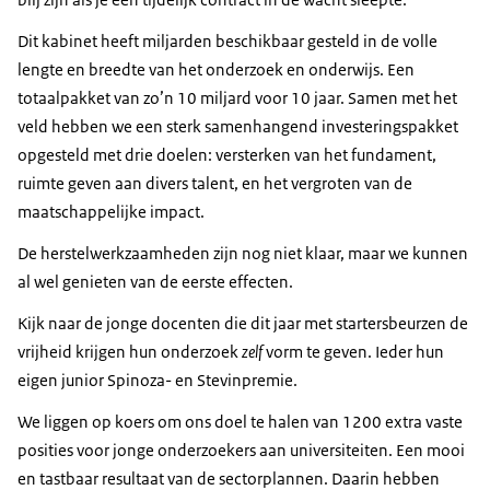
Dit kabinet heeft miljarden beschikbaar gesteld in de volle
lengte en breedte van het onderzoek en onderwijs. Een
totaalpakket van zo’n 10 miljard voor 10 jaar. Samen met het
veld hebben we een sterk samenhangend investeringspakket
opgesteld met drie doelen: versterken van het fundament,
ruimte geven aan divers talent, en het vergroten van de
maatschappelijke impact.
De herstelwerkzaamheden zijn nog niet klaar, maar we kunnen
al wel genieten van de eerste effecten.
Kijk naar de jonge docenten die dit jaar met startersbeurzen de
vrijheid krijgen hun onderzoek
zelf
vorm te geven. Ieder hun
eigen junior Spinoza- en Stevinpremie.
We liggen op koers om ons doel te halen van 1200 extra vaste
posities voor jonge onderzoekers aan universiteiten. Een mooi
en tastbaar resultaat van de sectorplannen. Daarin hebben