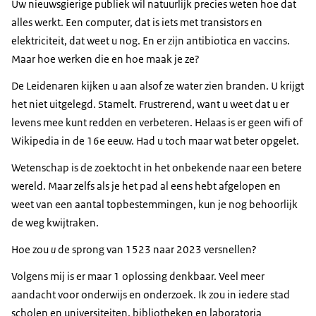
Uw nieuwsgierige publiek wil natuurlijk precies weten hoe dat
alles werkt. Een computer, dat is iets met transistors en
elektriciteit, dat weet u nog. En er zijn antibiotica en vaccins.
Maar hoe werken die en hoe maak je ze?
De Leidenaren kijken u aan alsof ze water zien branden. U krijgt
het niet uitgelegd. Stamelt. Frustrerend, want u weet dat u er
levens mee kunt redden en verbeteren. Helaas is er geen wifi of
Wikipedia in de 16e eeuw. Had u toch maar wat beter opgelet.
Wetenschap is de zoektocht in het onbekende naar een betere
wereld. Maar zelfs als je het pad al eens hebt afgelopen en
weet van een aantal topbestemmingen, kun je nog behoorlijk
de weg kwijtraken.
Hoe zou
u
de sprong van 1523 naar 2023 versnellen?
Volgens mij is er maar 1 oplossing denkbaar. Veel meer
aandacht voor onderwijs en onderzoek. Ik zou in iedere stad
scholen en universiteiten, bibliotheken en laboratoria