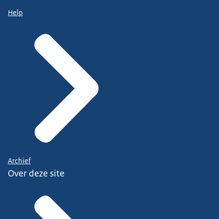
Help
Archief
Over deze site