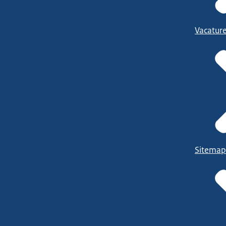
Vacatur
Sitemap