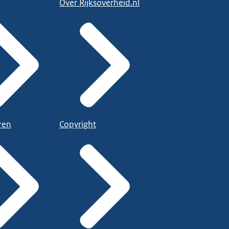
Over Rijksoverheid.nl
ren
Copyright