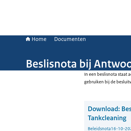
Home
Documenten
Beslisnota bij Antwo
In een beslisnota staat
gebruiken bij de beslui
Download:
Bes
Tankcleaning
Beleidsnota
16-10-20