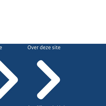
e
Over deze site