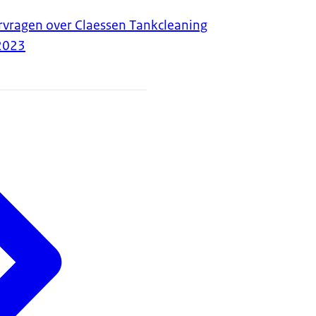
ragen over Claessen Tankcleaning
2023