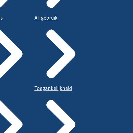
es
AI-gebruik
Toegankelijkheid