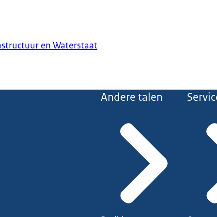
astructuur en Waterstaat
Andere talen
Servic