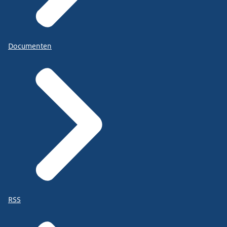
Documenten
RSS