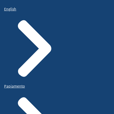
English
Papiamento