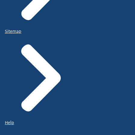
Sitemap
Help