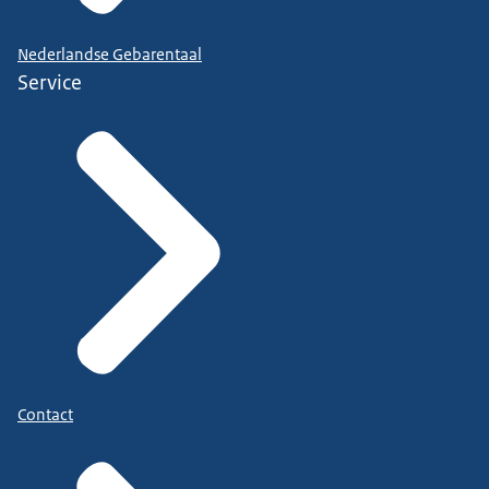
Nederlandse Gebarentaal
Service
Contact