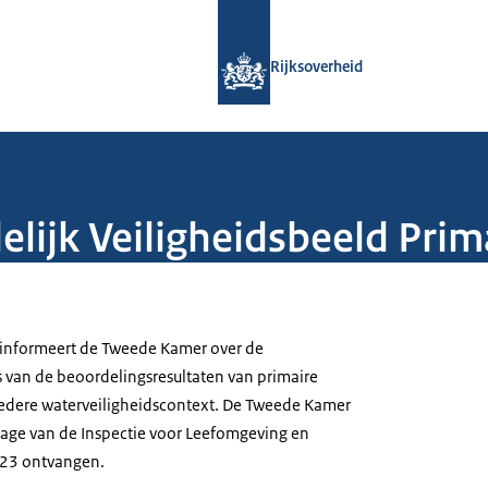
Naar de homepage van Rijksoverheid
Rijksoverheid
elijk Veiligheidsbeeld Pri
 informeert de Tweede Kamer over de
 van de beoordelingsresultaten van primaire
redere waterveiligheidscontext. De Tweede Kamer
rtage van de Inspectie voor Leefomgeving en
2023 ontvangen.