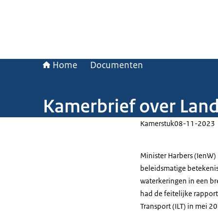
Home
Documenten
Kamerbrief over Land
Kamerstuk
08-11-2023
Minister Harbers (IenW)
beleidsmatige betekenis
waterkeringen in een b
had de feitelijke rappo
Transport (ILT) in mei 