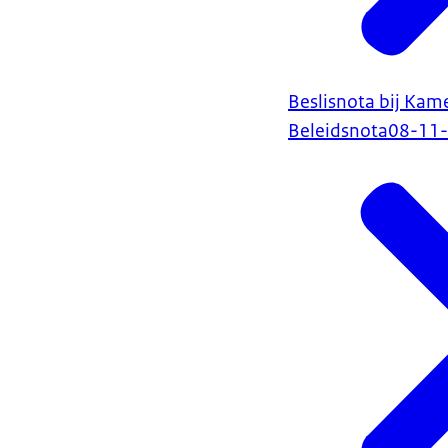
Beslisnota bij Kam
Beleidsnota
08-11