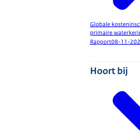
Globale kosteninsc
primaire waterker
Rapport
08-11-20
Hoort bij