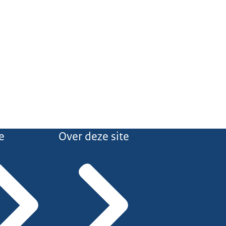
e
Over deze site