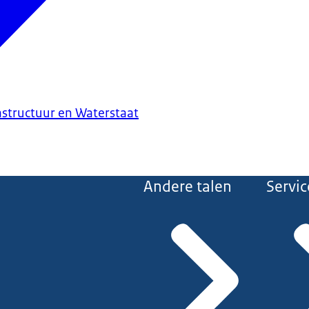
astructuur en Waterstaat
Andere talen
Servic