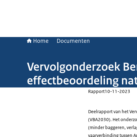
Home
Documenten
Vervolgonderzoek Be
effectbeoordeling na
Rapport
10-11-2023
Deelrapport van het Ve
(VBA2030). Het onderzoe
(minder baggeren, verla
vaarverbinding tussen A