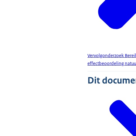
Vervolgonderzoek Bere
effectbeoordeling natuu
Dit document