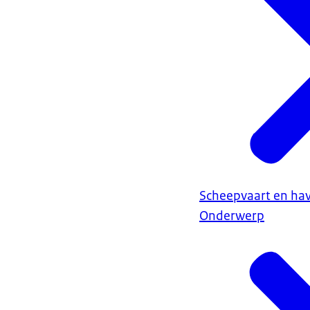
Scheepvaart en ha
Onderwerp