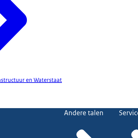
astructuur en Waterstaat
Andere talen
Servic