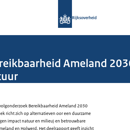
Naar de homepage van Rijksoverheid
Rijksoverheid
reikbaarheid Ameland 203
tuur
rvolgonderzoek Bereikbaarheid Ameland 2030
k richt zich op alternatieven oor een duurzame
gen impact natuur en milieu) en betrouwbare
meland en Holwerd. Het deelrapport geeft inzicht