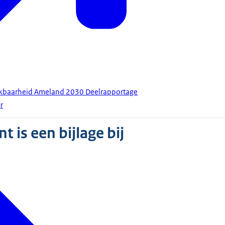
ikbaarheid Ameland 2030 Deelrapportage
r
 is een bijlage bij