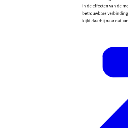
in de effecten van de m
betrouwbare verbinding 
kijkt daarbij naar natu