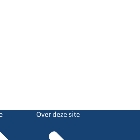
e
Over deze site