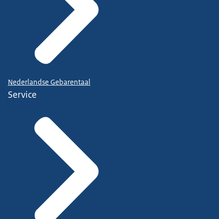
Nederlandse Gebarentaal
Service