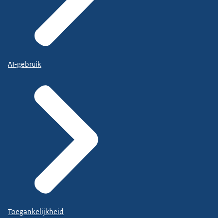
AI-gebruik
Toegankelijkheid