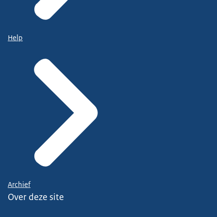
Help
Archief
Over deze site