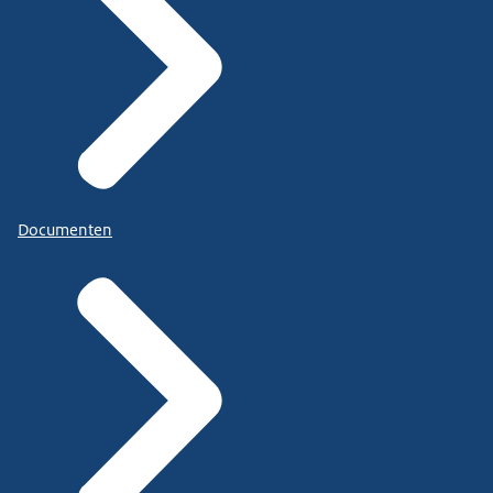
Documenten