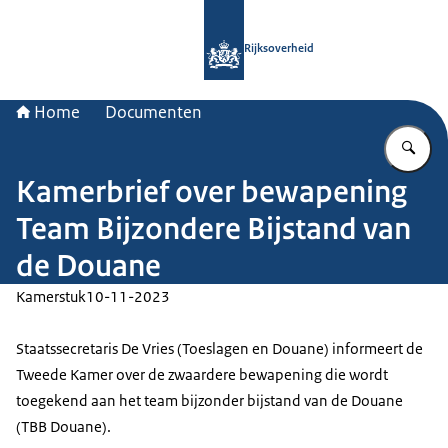
Naar de homepage van Rijksoverheid
Rijksoverheid
Home
Documenten
Vu
Kamerbrief over bewapening
Team Bijzondere Bijstand van
de Douane
Kamerstuk
10-11-2023
Staatssecretaris De Vries (Toeslagen en Douane) informeert de
Tweede Kamer over de zwaardere bewapening die wordt
toegekend aan het team bijzonder bijstand van de Douane
(TBB Douane).