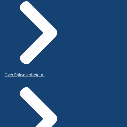
Over Rijksoverheid.nl