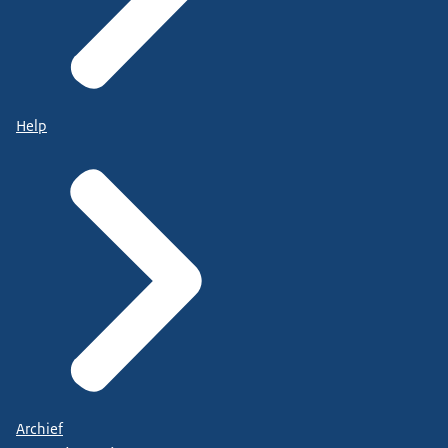
Help
Archief