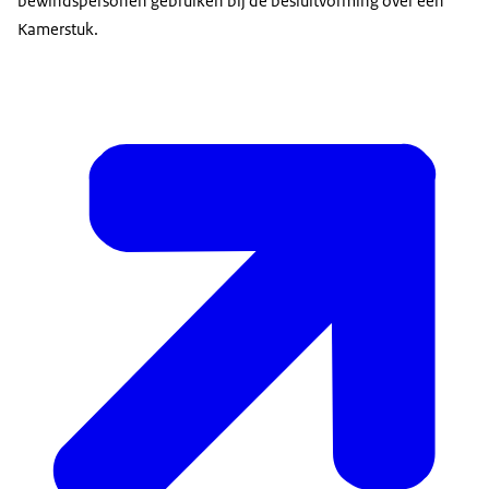
bewindspersonen gebruiken bij de besluitvorming over een
Kamerstuk.