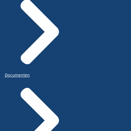
Documenten