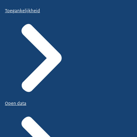
Toegankelijkheid
Open data