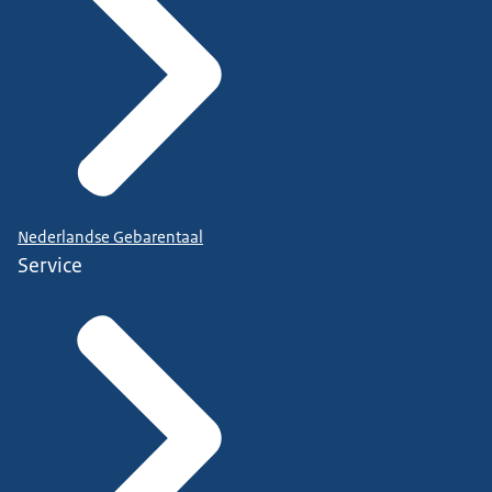
Nederlandse Gebarentaal
Service