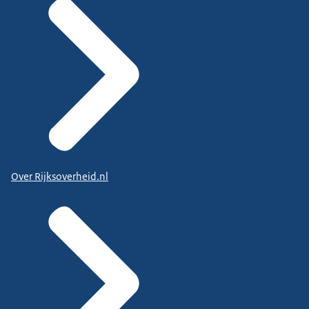
Over Rijksoverheid.nl