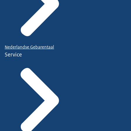
Nederlandse Gebarentaal
Service