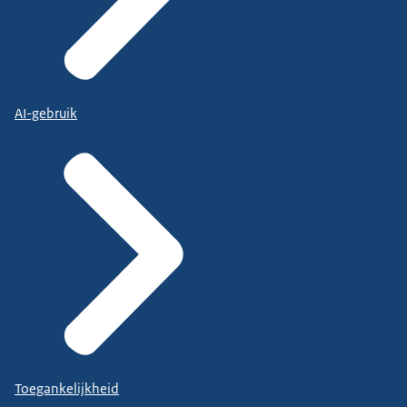
AI-gebruik
Toegankelijkheid