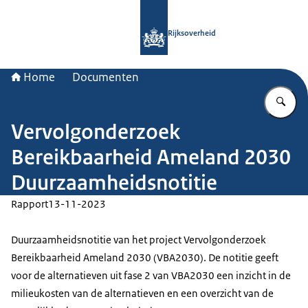
Naar de homepage van Rijksoverheid
Rijksoverheid
Home
Documenten
Vu
Vervolgonderzoek
Bereikbaarheid Ameland 2030
Duurzaamheidsnotitie
Rapport
13-11-2023
Duurzaamheidsnotitie van het project Vervolgonderzoek
Bereikbaarheid Ameland 2030 (VBA2030). De notitie geeft
voor de alternatieven uit fase 2 van VBA2030 een inzicht in de
milieukosten van de alternatieven en een overzicht van de