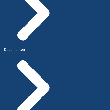
Documenten