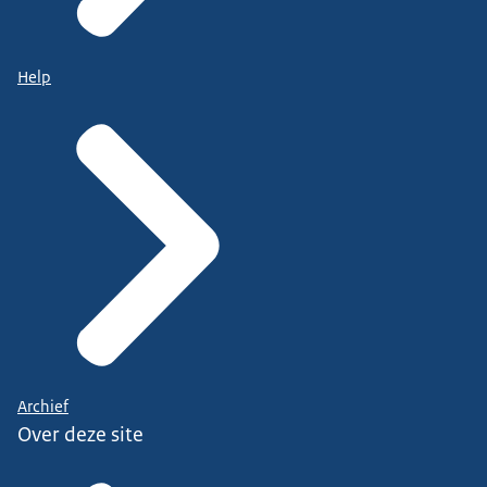
Help
Archief
Over deze site