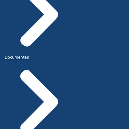
Documenten