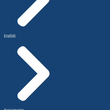
English
Papiamento