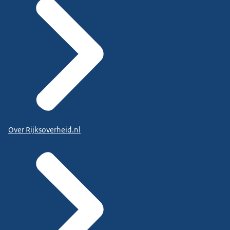
Over Rijksoverheid.nl