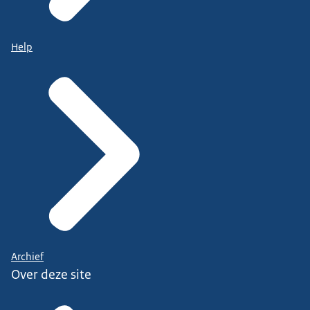
Help
Archief
Over deze site