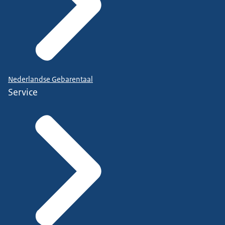
Nederlandse Gebarentaal
Service