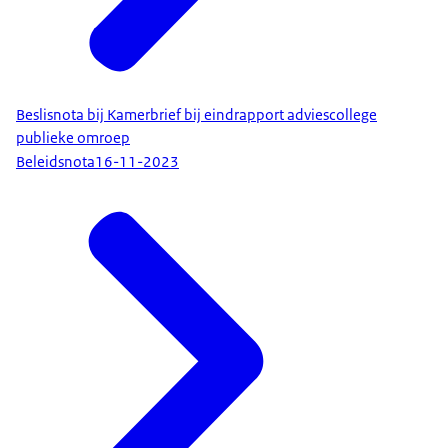
Beslisnota bij Kamerbrief bij eindrapport adviescollege
publieke omroep
Beleidsnota
16-11-2023