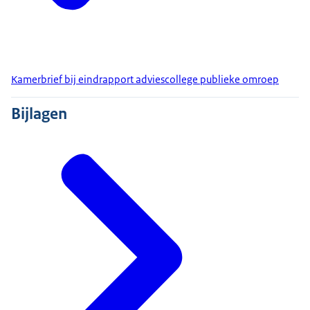
Kamerbrief bij eindrapport adviescollege publieke omroep
Bijlagen