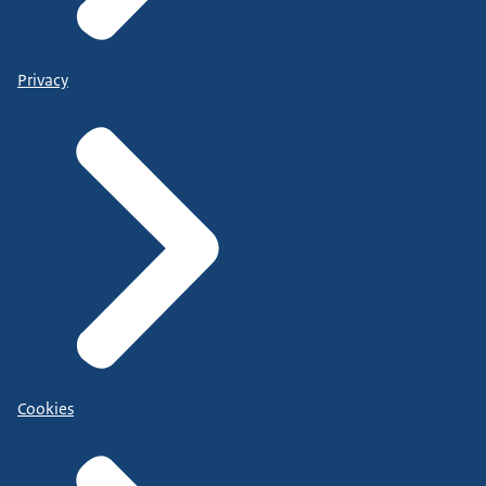
Privacy
Cookies