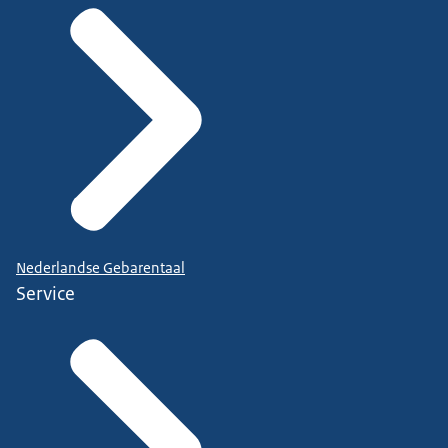
Nederlandse Gebarentaal
Service