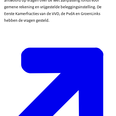
antwoord op vragen over de Wet aanpassing fonds voor
gemene rekening en vrijgestelde beleggingsinstelling. De
Eerste Kamerfracties van de VVD, de PvdA en GroenLinks
hebben de vragen gesteld.