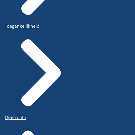
Toegankelijkheid
Open data