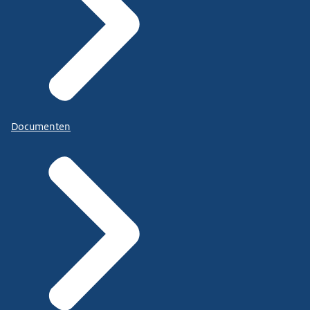
Documenten