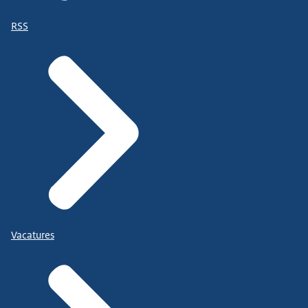
RSS
Vacatures