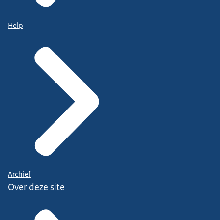
Help
Archief
Over deze site