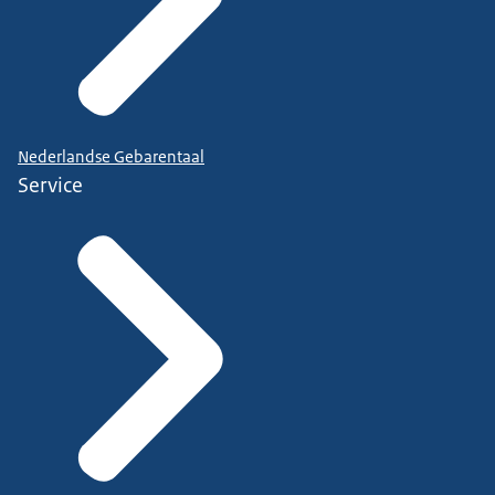
Nederlandse Gebarentaal
Service