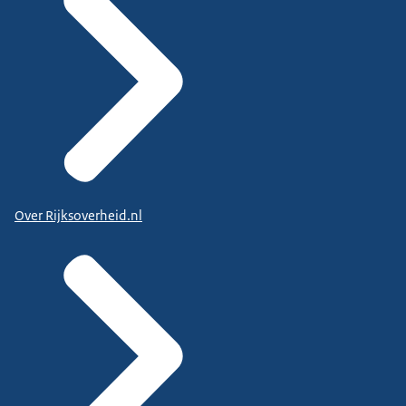
Over Rijksoverheid.nl