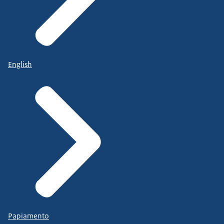
English
Papiamento