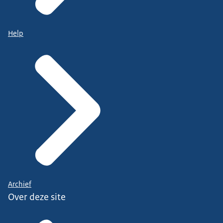
Help
Archief
Over deze site