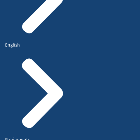
English
Papiamento