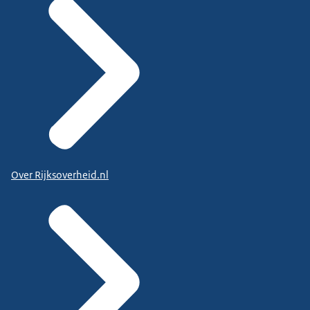
Over Rijksoverheid.nl