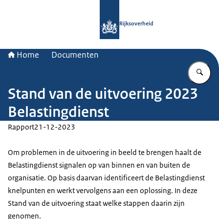
Naar de homepage van Rijksoverheid
Rijksoverheid
Home
Documenten
Vu
Stand van de uitvoering 2023
Belastingdienst
Rapport
21-12-2023
Om problemen in de uitvoering in beeld te brengen haalt de
Belastingdienst signalen op van binnen en van buiten de
organisatie. Op basis daarvan identificeert de Belastingdienst
knelpunten en werkt vervolgens aan een oplossing. In deze
Stand van de uitvoering staat welke stappen daarin zijn
genomen.