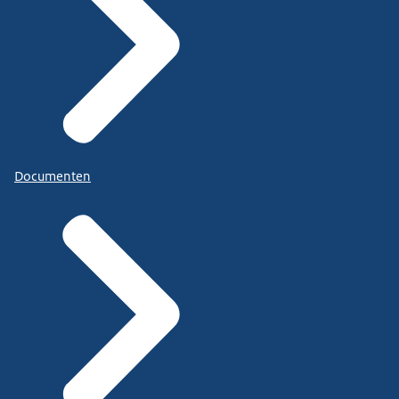
Documenten