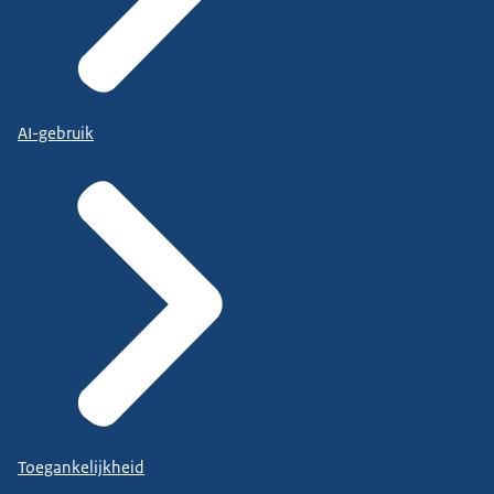
AI-gebruik
Toegankelijkheid