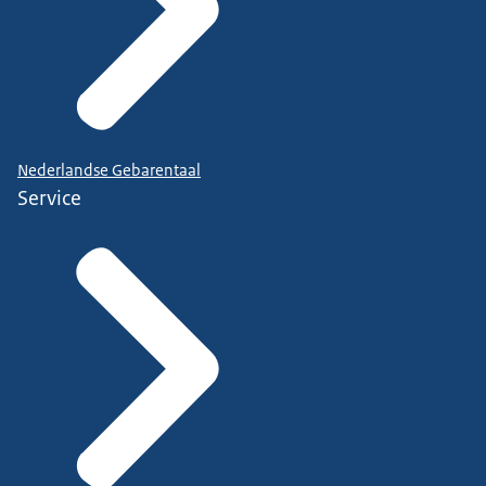
Nederlandse Gebarentaal
Service