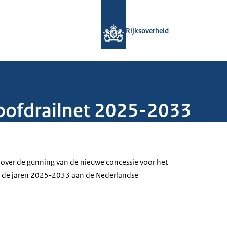
Naar de homepage van Rijksoverheid
Rijksoverheid
oofdrailnet 2025-2033
over de gunning van de nieuwe concessie voor het
r de jaren 2025-2033 aan de Nederlandse