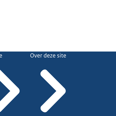
e
Over deze site