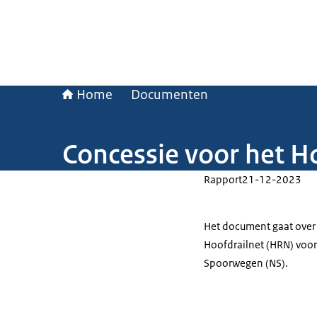
Home
Documenten
Concessie voor het H
Rapport
21-12-2023
Het document gaat over 
Hoofdrailnet (HRN) voo
Spoorwegen (NS).