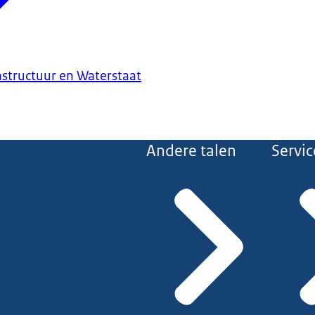
astructuur en Waterstaat
Andere talen
Servic