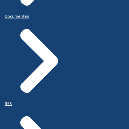
Documenten
RSS