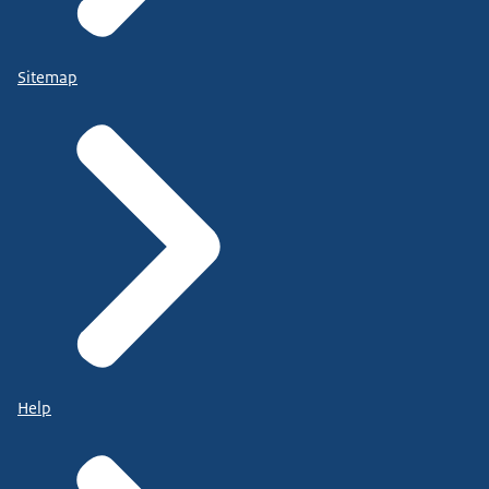
Sitemap
Help