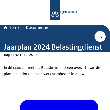
Naar de homepage van Rijksoverheid
Rijksoverheid
Home
Documenten
Vu
Jaarplan 2024 Belastingdienst
Rapport
21-12-2023
In dit jaarplan geeft de Belastingdienst een overzicht van de
plannen, prioriteiten en werkzaamheden in 2024.