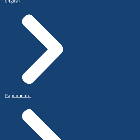
English
Papiamento