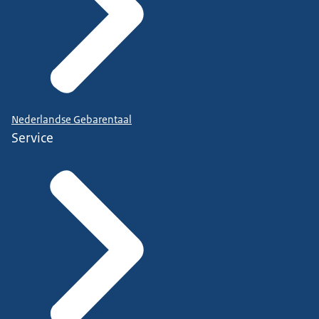
Nederlandse Gebarentaal
Service