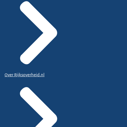
Over Rijksoverheid.nl