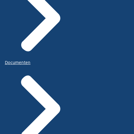
Documenten