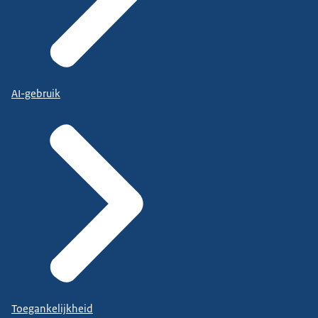
AI-gebruik
Toegankelijkheid