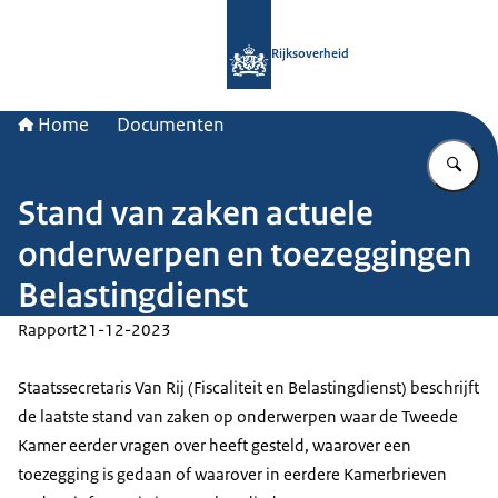
Naar de homepage van Rijksoverheid
Rijksoverheid
Home
Documenten
Vu
Stand van zaken actuele
onderwerpen en toezeggingen
Belastingdienst
Rapport
21-12-2023
Staatssecretaris Van Rij (Fiscaliteit en Belastingdienst) beschrijft
de laatste stand van zaken op onderwerpen waar de Tweede
Kamer eerder vragen over heeft gesteld, waarover een
toezegging is gedaan of waarover in eerdere Kamerbrieven