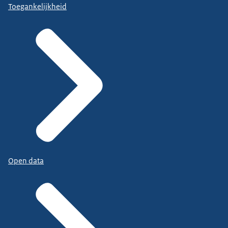
Toegankelijkheid
Open data