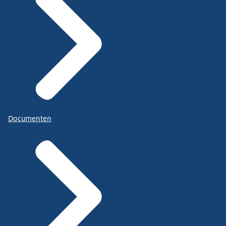
Documenten