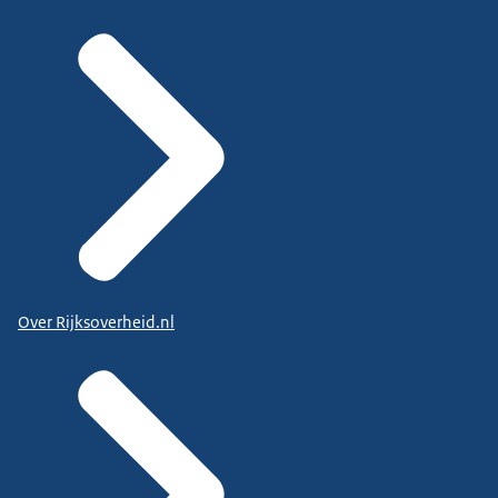
Over Rijksoverheid.nl