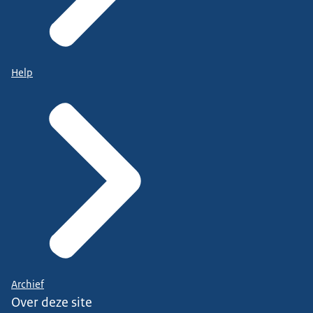
Help
Archief
Over deze site