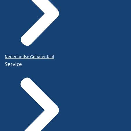
Nederlandse Gebarentaal
Service