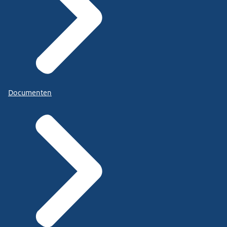
Documenten