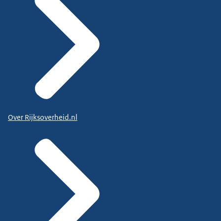
Over Rijksoverheid.nl