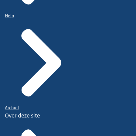
Help
Archief
Over deze site