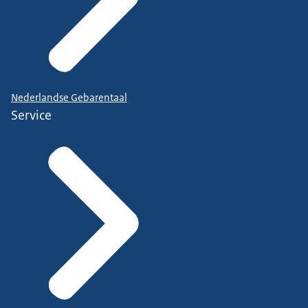
Nederlandse Gebarentaal
Service