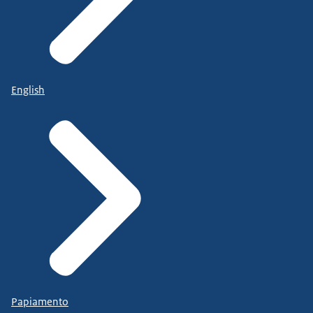
English
Papiamento