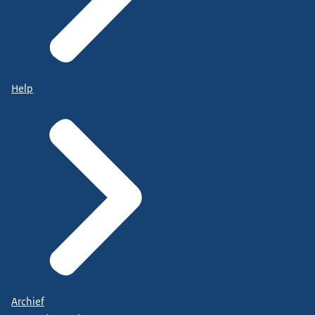
Help
Archief