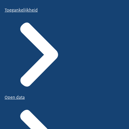
Toegankelijkheid
Open data