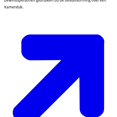
bewindspersonen gebruiken bij de besluitvorming over een
Kamerstuk.