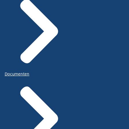
Documenten