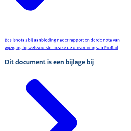
Beslisnota s bij aanbieding nader rapport en derde nota van
wijziging bij wetsvoorstel inzake de omvorming van ProRail
Dit document is een bijlage bij