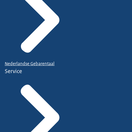
Nederlandse Gebarentaal
Service