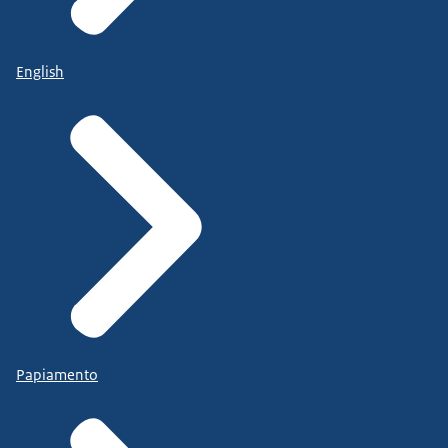
English
Papiamento