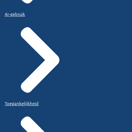
AI-gebruik
Toegankelijkheid