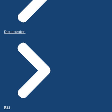
Documenten
RSS