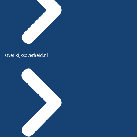
Over Rijksoverheid.nl