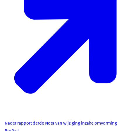
Nader rapport derde Nota van wijziging inzake omvorming
ProRail