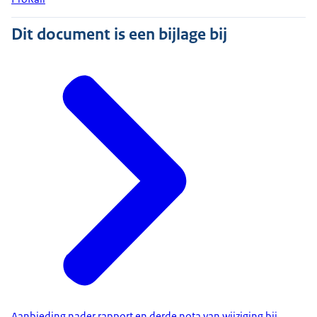
Dit document is een bijlage bij
Aanbieding nader rapport en derde nota van wijziging bij