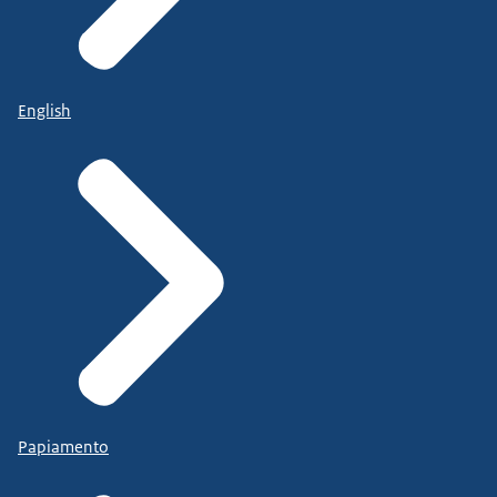
English
Papiamento