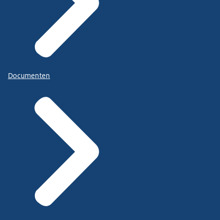
Documenten