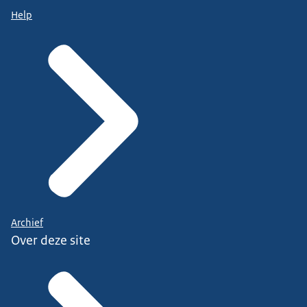
Help
Archief
Over deze site