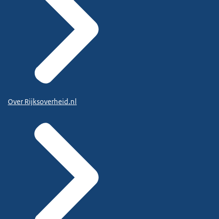
Over Rijksoverheid.nl