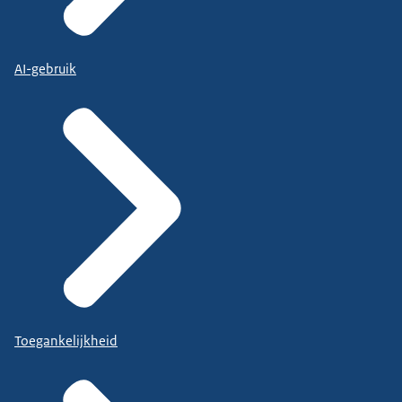
AI-gebruik
Toegankelijkheid