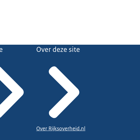
e
Over deze site
Over Rijksoverheid.nl