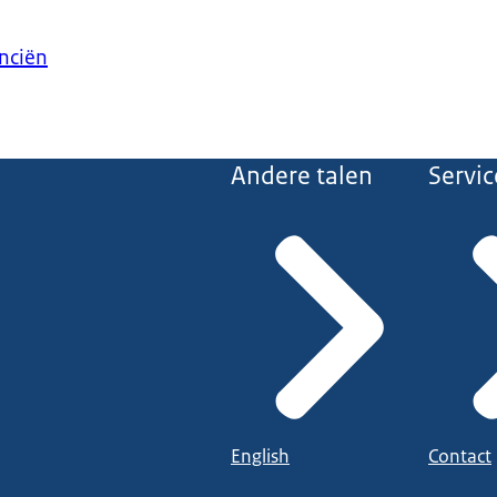
anciën
Andere talen
Servic
English
Contact