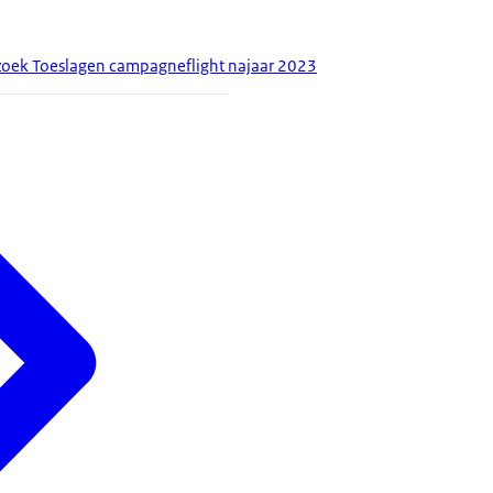
oek Toeslagen campagneflight najaar 2023