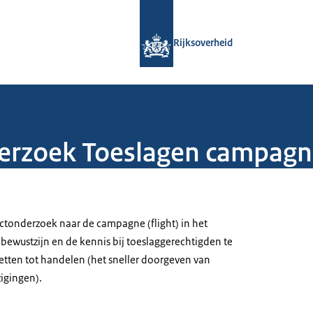
Naar de homepage van Rijksoverheid
Rijksoverheid
rzoek Toeslagen campagne
ctonderzoek naar de campagne (flight) in het
bewustzijn en de kennis bij toeslaggerechtigden te
etten tot handelen (het sneller doorgeven van
igingen).