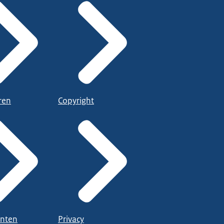
ren
Copyright
nten
Privacy