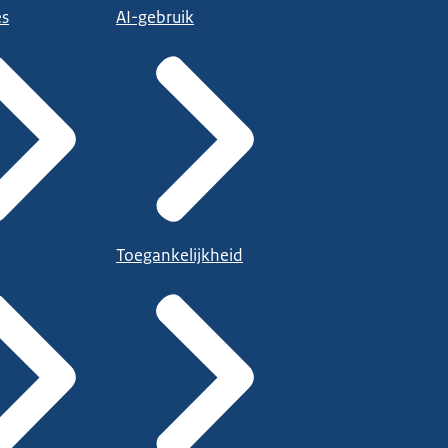
es
AI-gebruik
Toegankelijkheid