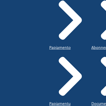
Papiamento
Abonne
Papiamentu
Docume